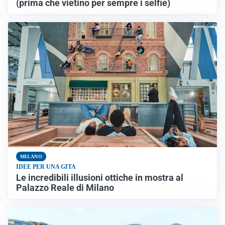
(prima che vietino per sempre i selfie)
MILANO
IDEE PER UNA GITA
Le incredibili illusioni ottiche in mostra al
Palazzo Reale di Milano