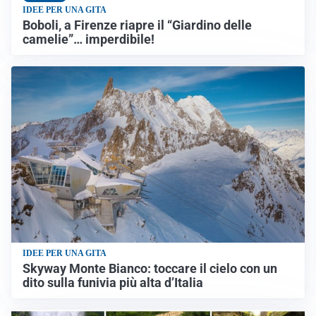
IDEE PER UNA GITA
Boboli, a Firenze riapre il “Giardino delle
camelie”… imperdibile!
IDEE PER UNA GITA
Skyway Monte Bianco: toccare il cielo con un
dito sulla funivia più alta d’Italia