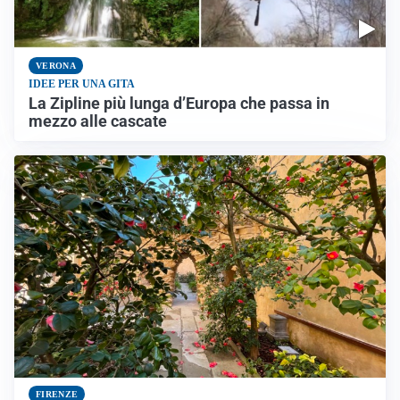
VERONA
IDEE PER UNA GITA
La Zipline più lunga d’Europa che passa in
mezzo alle cascate
FIRENZE