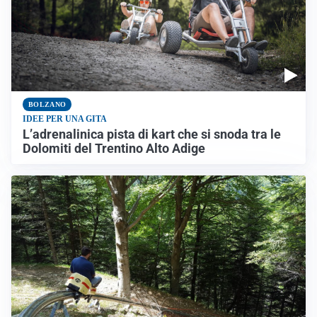
BOLZANO
IDEE PER UNA GITA
L’adrenalinica pista di kart che si snoda tra le
Dolomiti del Trentino Alto Adige