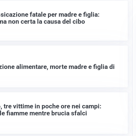
icazione fatale per madre e figlia:
ma non certa la causa del cibo
ione alimentare, morte madre e figlia di
o, tre vittime in poche ore nei campi:
le fiamme mentre brucia sfalci