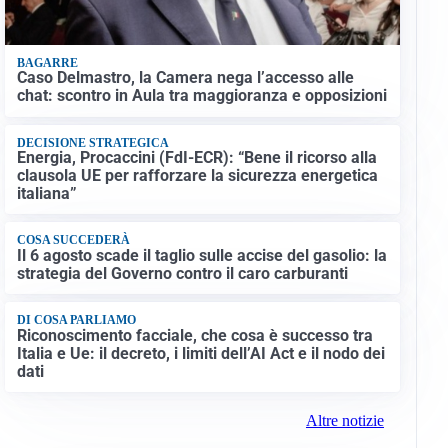
BAGARRE
Caso Delmastro, la Camera nega l’accesso alle
chat: scontro in Aula tra maggioranza e opposizioni
DECISIONE STRATEGICA
Energia, Procaccini (FdI-ECR): “Bene il ricorso alla
clausola UE per rafforzare la sicurezza energetica
italiana”
COSA SUCCEDERÀ
Il 6 agosto scade il taglio sulle accise del gasolio: la
strategia del Governo contro il caro carburanti
DI COSA PARLIAMO
Riconoscimento facciale, che cosa è successo tra
Italia e Ue: il decreto, i limiti dell’AI Act e il nodo dei
dati
Altre notizie