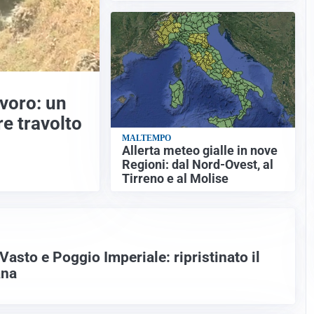
avoro: un
re travolto
MALTEMPO
Allerta meteo gialle in nove
Regioni: dal Nord-Ovest, al
Tirreno e al Molise
Vasto e Poggio Imperiale: ripristinato il
ana