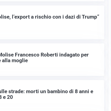
ise, l’export a rischio con i dazi di Trump”
 Molise Francesco Roberti indagato per
 alla moglie
lle strade: morti un bambino di 8 anni e
8 e 20