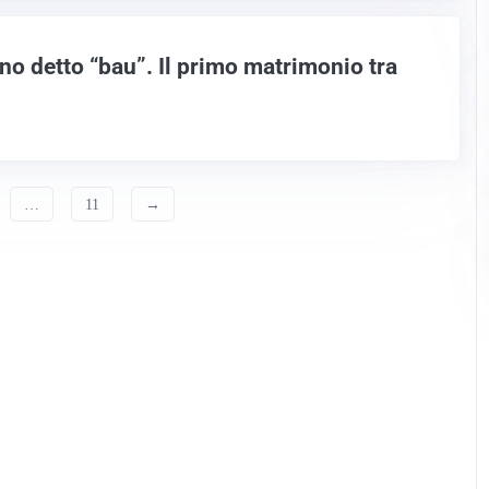
no detto “bau”. Il primo matrimonio tra
…
11
→