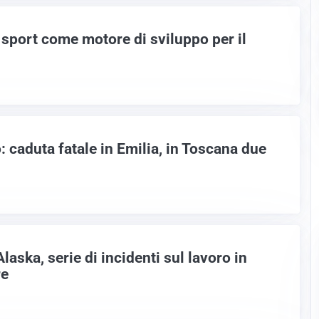
 sport come motore di sviluppo per il
o: caduta fatale in Emilia, in Toscana due
aska, serie di incidenti sul lavoro in
re