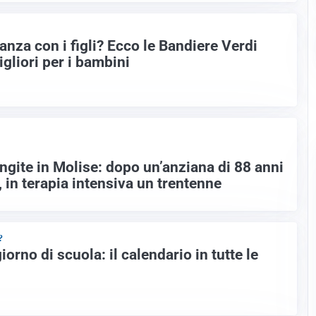
nza con i figli? Ecco le Bandiere Verdi
gliori per i bambini
ngite in Molise: dopo un’anziana di 88 anni
 in terapia intensiva un trentenne
?
orno di scuola: il calendario in tutte le