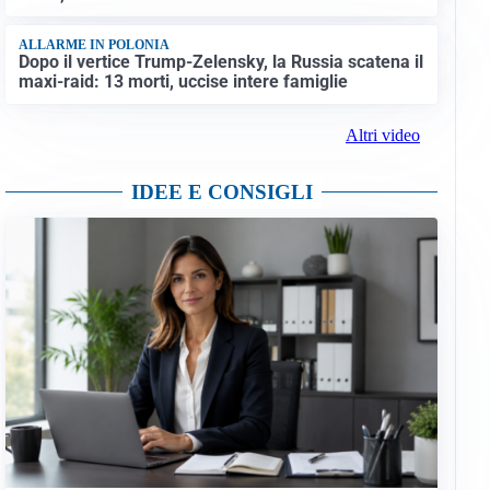
ALLARME IN POLONIA
Dopo il vertice Trump-Zelensky, la Russia scatena il
maxi-raid: 13 morti, uccise intere famiglie
Altri video
IDEE E CONSIGLI