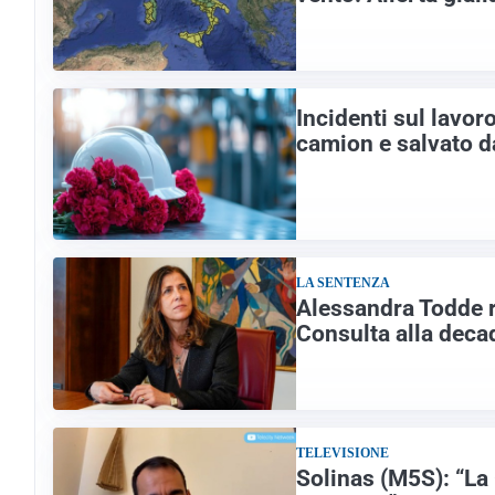
Incidenti sul lavor
camion e salvato 
LA SENTENZA
Alessandra Todde r
Consulta alla dec
TELEVISIONE
Solinas (M5S): “La