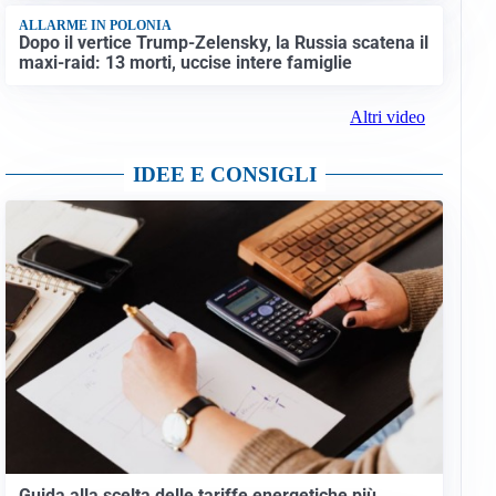
ALLARME IN POLONIA
Dopo il vertice Trump-Zelensky, la Russia scatena il
maxi-raid: 13 morti, uccise intere famiglie
Altri video
IDEE E CONSIGLI
Guida alla scelta delle tariffe energetiche più