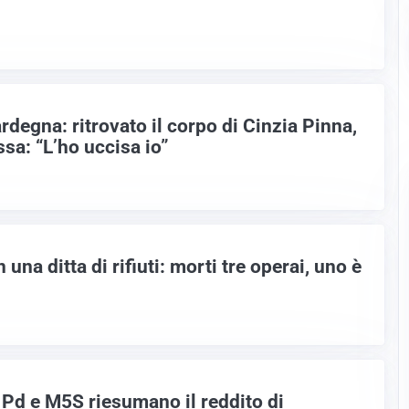
degna: ritrovato il corpo di Cinzia Pinna,
ssa: “L’ho uccisa io”
una ditta di rifiuti: morti tre operai, uno è
 Pd e M5S riesumano il reddito di