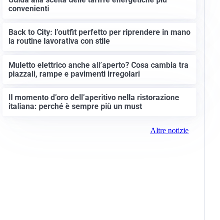
convenienti
Back to City: l’outfit perfetto per riprendere in mano
la routine lavorativa con stile
Muletto elettrico anche all’aperto? Cosa cambia tra
piazzali, rampe e pavimenti irregolari
Il momento d’oro dell’aperitivo nella ristorazione
italiana: perché è sempre più un must
Altre notizie