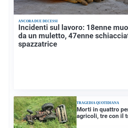
ANCORA DUE DECESSI
Incidenti sul lavoro: 18enne muo
da un muletto, 47enne schiaccia
spazzatrice
TRAGEDIA QUOTIDIANA
Morti in quattro per
agricoli, tre con il 