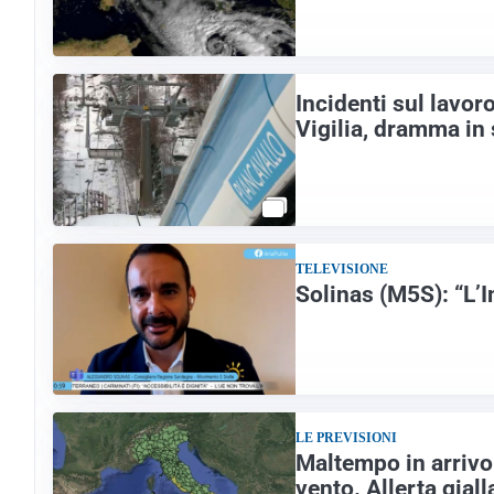
Incidenti sul lavor
Vigilia, dramma in
TELEVISIONE
Solinas (M5S): “L’I
LE PREVISIONI
Maltempo in arrivo 
vento. Allerta giall