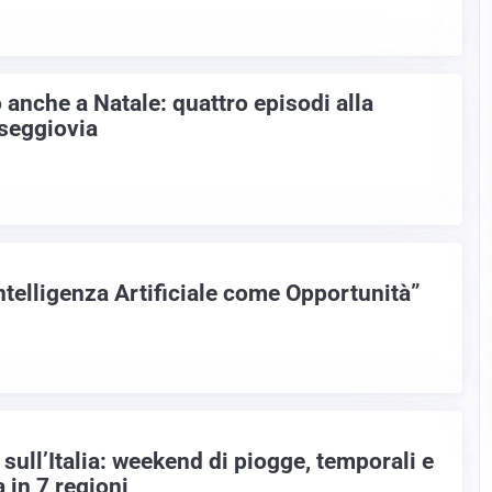
o anche a Natale: quattro episodi alla
 seggiovia
ntelligenza Artificiale come Opportunità”
sull’Italia: weekend di piogge, temporali e
a in 7 regioni