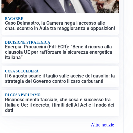
BAGARRE
Caso Delmastro, la Camera nega l’accesso alle
chat: scontro in Aula tra maggioranza e opposizioni
DECISIONE STRATEGICA
Energia, Procaccini (FdI-ECR): “Bene il ricorso alla
clausola UE per rafforzare la sicurezza energetica
italiana”
COSA SUCCEDERÀ
Il 6 agosto scade il taglio sulle accise del gasolio: la
strategia del Governo contro il caro carburanti
DI COSA PARLIAMO
Riconoscimento facciale, che cosa è successo tra
Italia e Ue: il decreto, i limiti dell’AI Act e il nodo dei
dati
Altre notizie