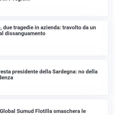
o, due tragedie in azienda: travolto da un
dal dissanguamento
esta presidente della Sardegna: no della
adenza
 Global Sumud Flotilla smaschera le