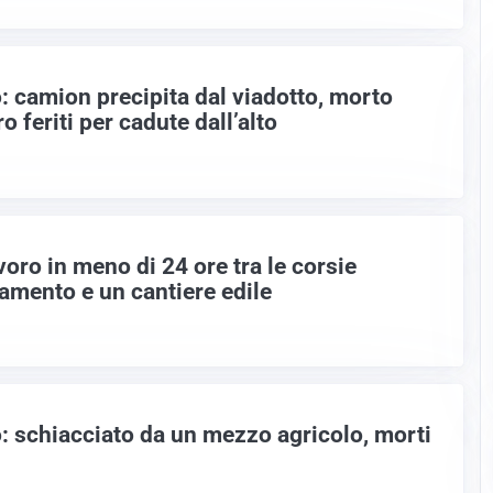
o: camion precipita dal viadotto, morto
o feriti per cadute dall’alto
voro in meno di 24 ore tra le corsie
vamento e un cantiere edile
o: schiacciato da un mezzo agricolo, morti