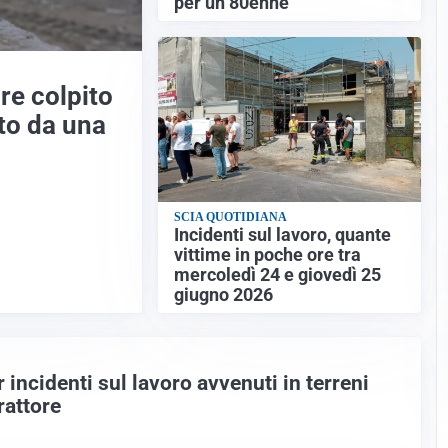
per un 80enne
re colpito
to da una
SCIA QUOTIDIANA
Incidenti sul lavoro, quante
vittime in poche ore tra
mercoledì 24 e giovedì 25
giugno 2026
 incidenti sul lavoro avvenuti in terreni
trattore