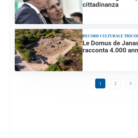
cittadinanza
RECORD CULTURALE TRICO
Le Domus de Janas
racconta 4.000 anni
1
2
3