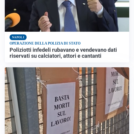
NAPOLI
OPERAZIONE DELLA POLIZIA DI STATO
Poliziotti infedeli rubavano e vendevano dati
riservati su calciatori, attori e cantanti