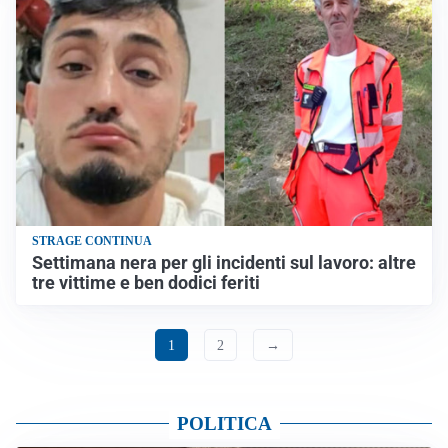
STRAGE CONTINUA
Settimana nera per gli incidenti sul lavoro: altre
tre vittime e ben dodici feriti
1
2
→
POLITICA