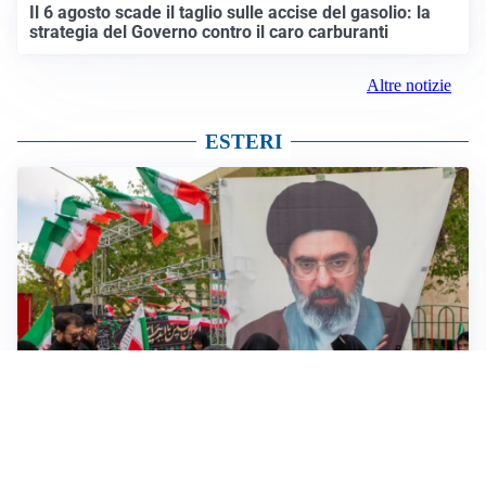
Il 6 agosto scade il taglio sulle accise del gasolio: la
strategia del Governo contro il caro carburanti
Altre notizie
ESTERI
MEDIO ORIENTE
Iran-Usa: guida suprema Mojtaba Khamenei in fin di