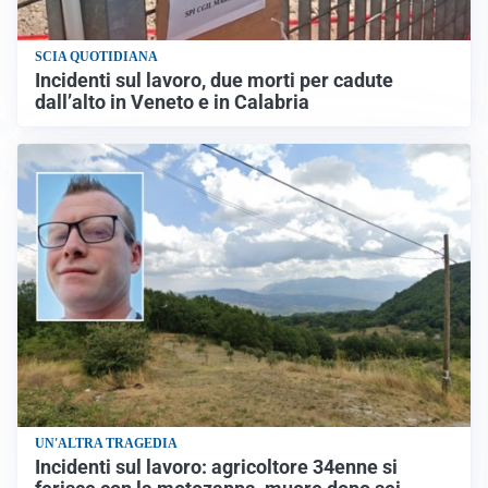
SCIA QUOTIDIANA
Incidenti sul lavoro, due morti per cadute
dall’alto in Veneto e in Calabria
UN'ALTRA TRAGEDIA
Incidenti sul lavoro: agricoltore 34enne si