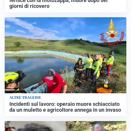
ferisce con la motozappa, muore dopo sei
giorni di ricovero
ALTRE TRAGEDIE
Incidenti sul lavoro: operaio muore schiacciato
da un muletto e agricoltore annega in un invaso