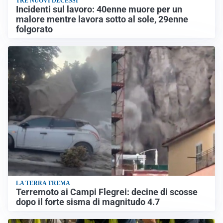
TRE NUOVI DECESSI
Incidenti sul lavoro: 40enne muore per un
malore mentre lavora sotto al sole, 29enne
folgorato
LA TERRA TREMA
Terremoto ai Campi Flegrei: decine di scosse
dopo il forte sisma di magnitudo 4.7