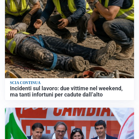
SCIA CONTINUA
Incidenti sul lavoro: due vittime nel weekend,
ma tanti infortuni per cadute dall’alto