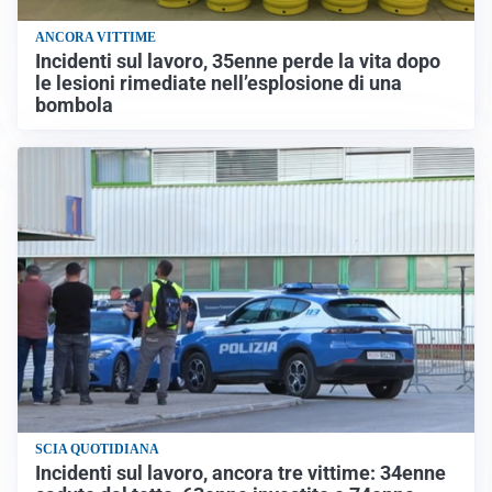
ANCORA VITTIME
Incidenti sul lavoro, 35enne perde la vita dopo
le lesioni rimediate nell’esplosione di una
bombola
SCIA QUOTIDIANA
Incidenti sul lavoro, ancora tre vittime: 34enne