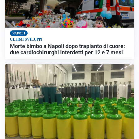
NAPOLI
ULTIMI SVILUPPI
Morte bimbo a Napoli dopo trapianto di cuore:
due cardiochirurghi interdetti per 12 e 7 mesi