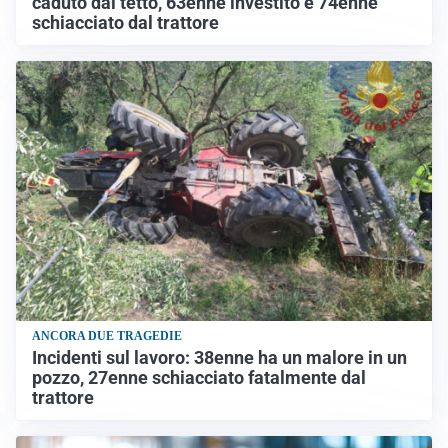
caduto dal tetto, 63enne investito e 74enne
schiacciato dal trattore
ANCORA DUE TRAGEDIE
Incidenti sul lavoro: 38enne ha un malore in un
pozzo, 27enne schiacciato fatalmente dal
trattore