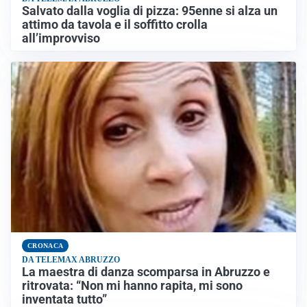
Salvato dalla voglia di pizza: 95enne si alza un
attimo da tavola e il soffitto crolla
all’improvviso
CRONACA
DA TELEMAX ABRUZZO
La maestra di danza scomparsa in Abruzzo e
ritrovata: “Non mi hanno rapita, mi sono
inventata tutto”