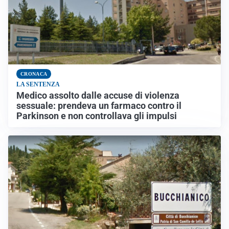
CRONACA
LA SENTENZA
Medico assolto dalle accuse di violenza
sessuale: prendeva un farmaco contro il
Parkinson e non controllava gli impulsi