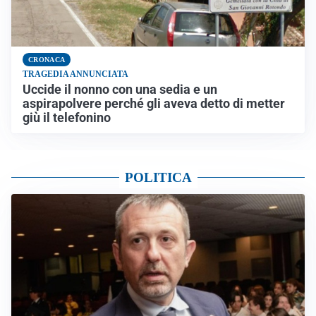
CRONACA
TRAGEDIA ANNUNCIATA
Uccide il nonno con una sedia e un
aspirapolvere perché gli aveva detto di metter
giù il telefonino
POLITICA