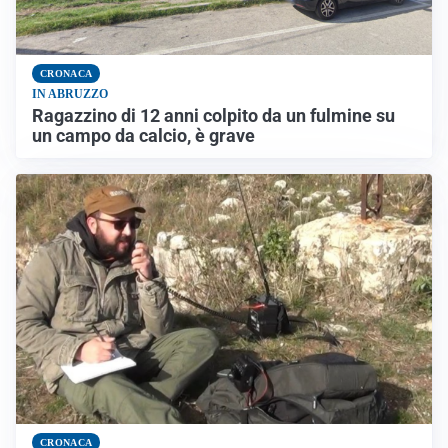
CRONACA
IN ABRUZZO
Ragazzino di 12 anni colpito da un fulmine su
un campo da calcio, è grave
CRONACA