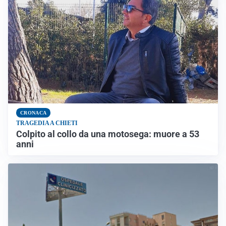
CRONACA
TRAGEDIA A CHIETI
Colpito al collo da una motosega: muore a 53
anni