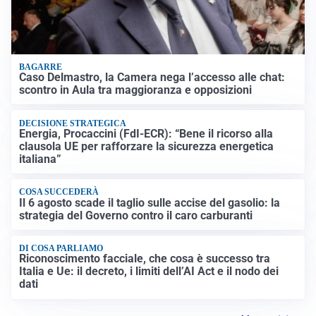
BAGARRE
Caso Delmastro, la Camera nega l’accesso alle chat:
scontro in Aula tra maggioranza e opposizioni
DECISIONE STRATEGICA
Energia, Procaccini (FdI-ECR): “Bene il ricorso alla
clausola UE per rafforzare la sicurezza energetica
italiana”
COSA SUCCEDERÀ
Il 6 agosto scade il taglio sulle accise del gasolio: la
strategia del Governo contro il caro carburanti
DI COSA PARLIAMO
Riconoscimento facciale, che cosa è successo tra
Italia e Ue: il decreto, i limiti dell’AI Act e il nodo dei
dati