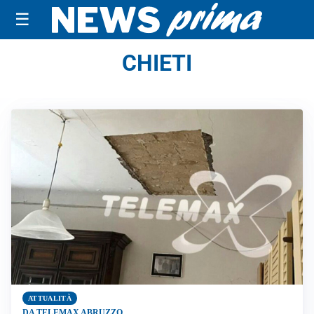
☰
CHIETI
ATTUALITÀ
DA TELEMAX ABRUZZO