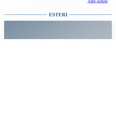
Altre notizie
ESTERI
MEDIO ORIENTE
Stretto di Hormuz, Iran e Oman trovano un accordo
sulle rotte: si apre la possibilità di una tregua
IN GERMANIA