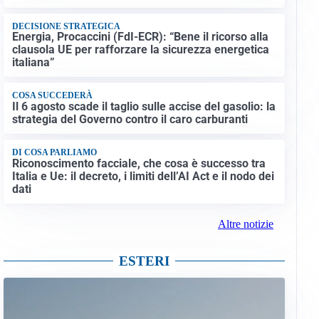
DECISIONE STRATEGICA
Energia, Procaccini (FdI-ECR): “Bene il ricorso alla
clausola UE per rafforzare la sicurezza energetica
italiana”
COSA SUCCEDERÀ
Il 6 agosto scade il taglio sulle accise del gasolio: la
strategia del Governo contro il caro carburanti
DI COSA PARLIAMO
Riconoscimento facciale, che cosa è successo tra
Italia e Ue: il decreto, i limiti dell’AI Act e il nodo dei
dati
Altre notizie
ESTERI