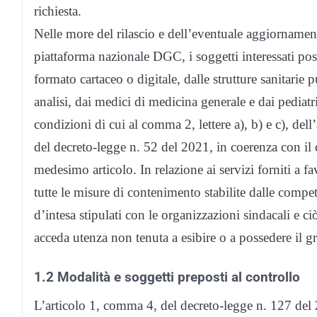
richiesta.
Nelle more del rilascio e dell’eventuale aggiornament
piattaforma nazionale DGC, i soggetti interessati po
formato cartaceo o digitale, dalle strutture sanitarie 
analisi, dai medici di medicina generale e dai pediatri
condizioni di cui al comma 2, lettere a), b) e c), dell’
del decreto-legge n. 52 del 2021, in coerenza con i
medesimo articolo. In relazione ai servizi forniti a f
tutte le misure di contenimento stabilite dalle compete
d’intesa stipulati con le organizzazioni sindacali e ciò
acceda utenza non tenuta a esibire o a possedere il g
1.2 Modalità e soggetti preposti al controllo
L’articolo 1, comma 4, del decreto-legge n. 127 del