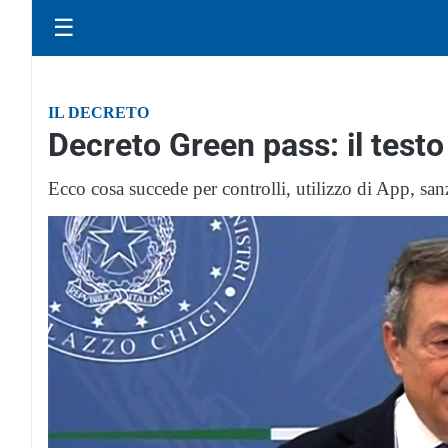
☰
IL DECRETO
Decreto Green pass: il test
Ecco cosa succede per controlli, utilizzo di App, san