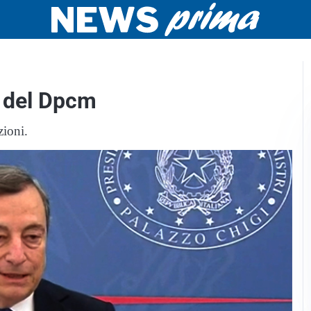
o del Dpcm
zioni.