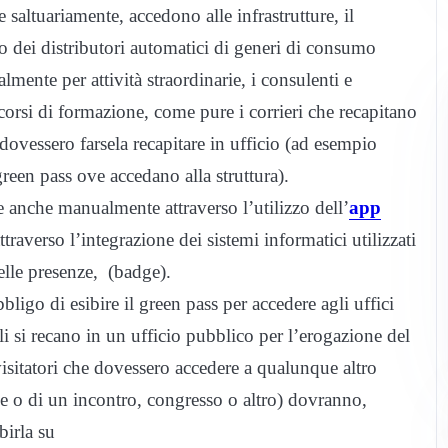
altuariamente, accedono alle infrastrutture, il
o dei distributori automatici di generi di consumo
mente per attività straordinarie, i consulenti e
i corsi di formazione, come pure i corrieri che recapitano
 dovessero farsela recapitare in ufficio (ad esempio
green pass ove accedano alla struttura).
re anche manualmente attraverso l’utilizzo dell’
app
ttraverso l’integrazione dei sistemi informatici utilizzati
elle presenze, (badge).
bbligo di esibire il green pass per accedere agli uffici
li si recano in un ufficio pubblico per l’erogazione del
visitatori che dovessero accedere a qualunque altro
e o di un incontro, congresso o altro) dovranno,
birla su