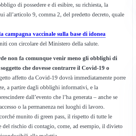
bbligo di possedere e di esibire, su richiesta, la
ui all’articolo 9, comma 2, del predetto decreto, quale
dalla campagna vaccinale sulla base di idonea
initi con circolare del Ministero della salute.
 verde non fa comunque venir meno gli obblighi di
soggetto che dovesse contrarre il Covid-19 o
oggetto affetto da Covid-19 dovrà immediatamente porre
nze, a partire dagli obblighi informativi, e la
prescindere dall’evento che l’ha generata – anche se
accesso o la permanenza nei luoghi di lavoro.
orché munito di green pass, il rispetto di tutte le
ne del rischio di contagio, come, ad esempio, il divieto
iconducibili alla malattia