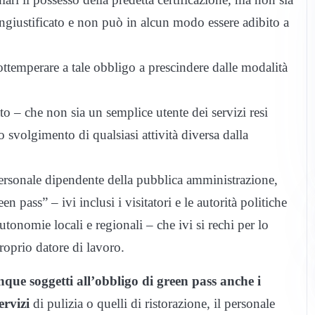
 ingiustificato e non può in alcun modo essere adibito a
ttemperare a tale obbligo a prescindere dalle modalità
to – che non sia un semplice utente dei servizi resi
o svolgimento di qualsiasi attività diversa dalla
 personale dipendente della pubblica amministrazione,
 pass” – ivi inclusi i visitatori e le autorità politiche
tonomie locali e regionali – che ivi si rechi per lo
roprio datore di lavoro.
que soggetti all’obbligo di green pass anche i
ervizi
di pulizia o quelli di ristorazione, il personale