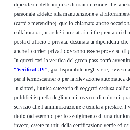
dipendente delle imprese di manutenzione che, anche s
personale addetto alla manutenzione e al riforniment
(caffè e merendine), quello chiamato anche occasional
collaboratori, nonché i prestatori e i frequentatori d
posta d’ufficio o privata, destinata ai dipendenti che
anche i corrieri privati dovranno essere provvisti di 
In questi casi la verifica del green pass potrà avveni
“VerificaC19”
, già disponibile negli store, ovvero a
per il termoscanner o per la rilevazione automatica d
In sintesi, l’unica categoria di soggetti esclusa dall’o
pubblici è quella degli utenti, ovvero di coloro i qua
servizio che l’amministrazione è tenuta a prestare. I 
titolo (ad esempio per lo svolgimento di una riunion
invece, essere muniti della certificazione verde ed esi