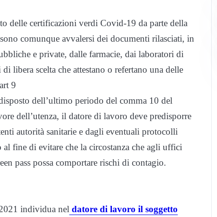
o delle certificazioni verdi Covid-19 da parte della
ssono comunque avvalersi dei documenti rilasciati, in
pubbliche e private, dalle farmacie, dai laboratori di
 di libera scelta che attestano o refertano una delle
art 9
l disposto dell’ultimo periodo del comma 10 del
avore dell’utenza, il datore di lavoro deve predisporre
nti autorità sanitarie e dagli eventuali protocolli
 al fine di evitare che la circostanza che agli uffici
reen pass possa comportare rischi di contagio.
 2021 individua nel
datore di lavoro il soggetto