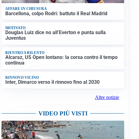
AFFARE IN CHIUSURA
Barcellona, colpo Rodri: battuto il Real Madrid
MOTIVATO
Douglas Luiz dice no all’Everton e punta sulla
Juventus
RIENTRO A RILENTO
Alcaraz, US Open lontano: la corsa contro il tempo
continua
RINNOVO VICINO
Inter, Dimarco verso il rinnovo fino al 2030
Altre notizie
VIDEO PIÙ VISTI