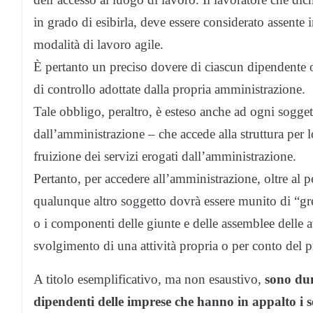
in grado di esibirla, deve essere considerato assente
modalità di lavoro agile.
È pertanto un preciso dovere di ciascun dipendente o
di controllo adottate dalla propria amministrazione.
Tale obbligo, peraltro, è esteso anche ad ogni sogget
dall’amministrazione – che accede alla struttura per l
fruizione dei servizi erogati dall’amministrazione.
Pertanto, per accedere all’amministrazione, oltre al
qualunque altro soggetto dovrà essere munito di “green
o i componenti delle giunte e delle assemblee delle au
svolgimento di una attività propria o per conto del p
A titolo esemplificativo, ma non esaustivo,
sono dun
dipendenti delle imprese che hanno in appalto i s