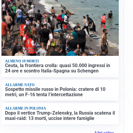
ALMENO 19 MORTI
Ceuta, la frontiera crolla: quasi 50.000 ingressi in
24 ore e scontro Italia-Spagna su Schengen
ALLARME NATO
Sospetto missile russo in Polonia: cratere di 10
metri, un F-16 tenta l’intercettazione
ALLARME IN POLONIA
Dopo il vertice Trump-Zelensky, la Russia scatena il
maxi-raid: 13 morti, uccise intere famiglie
Altri video