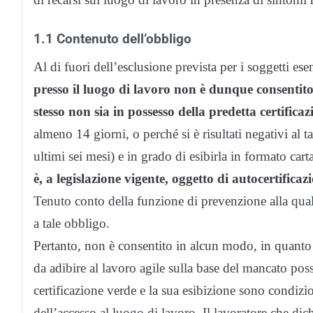
1.1 Contenuto dell’obbligo
Al di fuori dell’esclusione prevista per i soggetti es
presso il luogo di lavoro non è dunque consentit
stesso non sia in possesso della predetta certificaz
almeno 14 giorni, o perché si è risultati negativi al
ultimi sei mesi) e in grado di esibirla in formato cart
è, a legislazione vigente, oggetto di autocertificaz
Tenuto conto della funzione di prevenzione alla qua
a tale obbligo.
Pertanto, non è consentito in alcun modo, in quanto 
da adibire al lavoro agile sulla base del mancato posse
certificazione verde e la sua esibizione sono condiz
dell’accesso al luogo di lavoro. Il lavoratore che dich