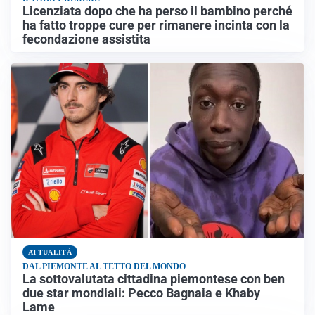
Licenziata dopo che ha perso il bambino perché
ha fatto troppe cure per rimanere incinta con la
fecondazione assistita
ATTUALITÀ
DAL PIEMONTE AL TETTO DEL MONDO
La sottovalutata cittadina piemontese con ben
due star mondiali: Pecco Bagnaia e Khaby
Lame