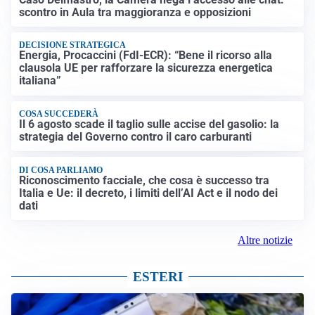
scontro in Aula tra maggioranza e opposizioni
DECISIONE STRATEGICA
Energia, Procaccini (FdI-ECR): “Bene il ricorso alla
clausola UE per rafforzare la sicurezza energetica
italiana”
COSA SUCCEDERÀ
Il 6 agosto scade il taglio sulle accise del gasolio: la
strategia del Governo contro il caro carburanti
DI COSA PARLIAMO
Riconoscimento facciale, che cosa è successo tra
Italia e Ue: il decreto, i limiti dell’AI Act e il nodo dei
dati
Altre notizie
ESTERI