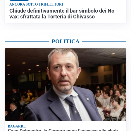
ANCORA SOTTO I RIFLETTORI
Chiude definitivamente il bar simbolo dei No
vax: sfrattata la Torteria di Chivasso
POLITICA
BAGARRE
Caso Delmastro, la Camera nega l’accesso alle chat: