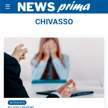
☰
CHIVASSO
ATTUALITÀ
DA NON CREDERE