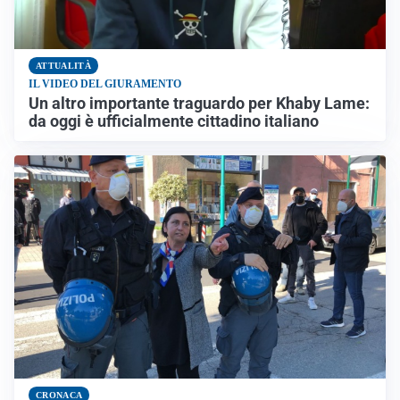
ATTUALITÀ
IL VIDEO DEL GIURAMENTO
Un altro importante traguardo per Khaby Lame:
da oggi è ufficialmente cittadino italiano
CRONACA