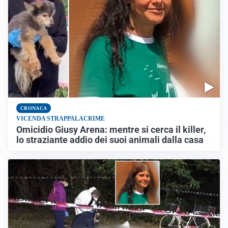
CRONACA
VICENDA STRAPPALACRIME
Omicidio Giusy Arena: mentre si cerca il killer,
lo straziante addio dei suoi animali dalla casa