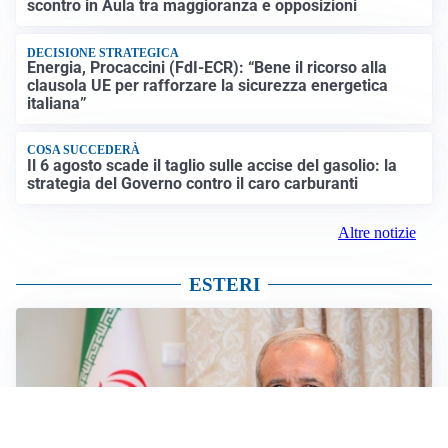
scontro in Aula tra maggioranza e opposizioni
DECISIONE STRATEGICA
Energia, Procaccini (FdI-ECR): “Bene il ricorso alla
clausola UE per rafforzare la sicurezza energetica
italiana”
COSA SUCCEDERÀ
Il 6 agosto scade il taglio sulle accise del gasolio: la
strategia del Governo contro il caro carburanti
Altre notizie
ESTERI