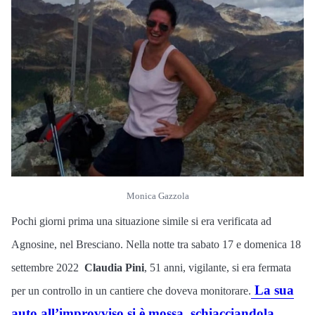
Monica Gazzola
Pochi giorni prima una situazione simile si era verificata ad
Agnosine, nel Bresciano. Nella notte tra sabato 17 e domenica 18
settembre 2022
Claudia Pini
, 51 anni, vigilante, si era fermata
La sua
per un controllo in un cantiere che doveva monitorare.
auto all’improvviso si è mossa, schiacciandola.