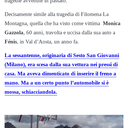
tragedie avvenute in passato.
Decisamente simile alla tragedia di Filomena La
Montagna, quella che ha visto come vittima
Monica
Gazzola
, 60 anni, travolta e uccisa dalla sua auto a
Fénis
, in Val d’Aosta, un anno fa.
La sessantenne, originaria di Sesto San Giovanni
(Milano), era scesa dalla sua vettura nei pressi di
casa. Ma aveva dimenticato di inserire il freno a
mano. Ma a un certo punto l’automobile si è
mossa, schiacciandola.