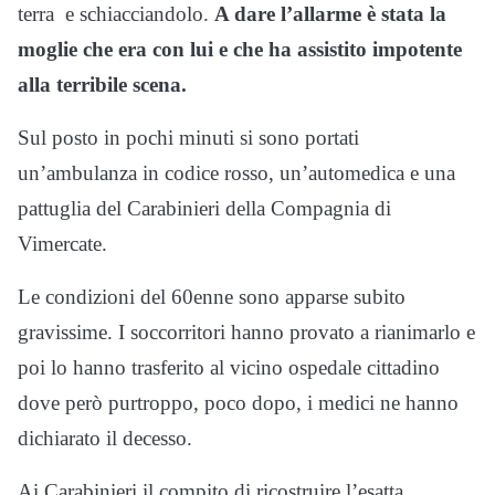
terra e schiacciandolo.
A dare l’allarme è stata la
moglie che era con lui e che ha assistito impotente
alla terribile scena.
Sul posto in pochi minuti si sono portati
un’ambulanza in codice rosso, un’automedica e una
pattuglia del Carabinieri della Compagnia di
Vimercate.
Le condizioni del 60enne sono apparse subito
gravissime. I soccorritori hanno provato a rianimarlo e
poi lo hanno trasferito al vicino ospedale cittadino
dove però purtroppo, poco dopo, i medici ne hanno
dichiarato il decesso.
Ai Carabinieri il compito di ricostruire l’esatta