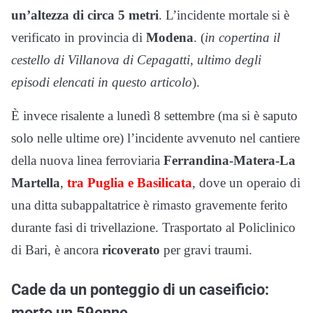
un’altezza di circa 5 metri
. L’incidente mortale si è
verificato in provincia di
Modena
. (
in copertina il
cestello di Villanova di Cepagatti, ultimo degli
episodi elencati in questo articolo
).
È invece risalente a lunedì 8 settembre (ma si è saputo
solo nelle ultime ore) l’incidente avvenuto nel cantiere
della nuova linea ferroviaria
Ferrandina-Matera-La
Martella
,
tra Puglia e Basilicata
, dove un operaio di
una ditta subappaltatrice è rimasto gravemente ferito
durante fasi di trivellazione. Trasportato al Policlinico
di Bari, è ancora
ricoverato
per gravi traumi.
Cade da un ponteggio di un caseificio:
morto un 59enne