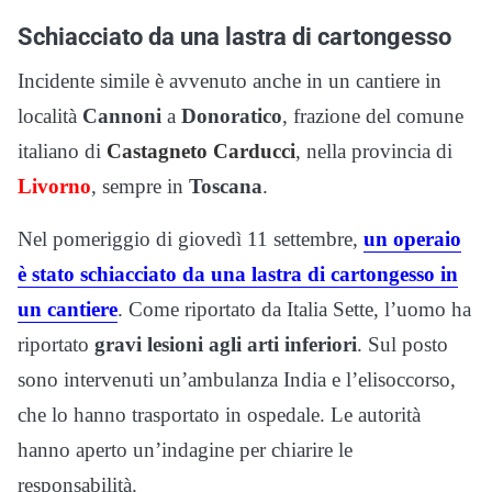
Schiacciato da una lastra di cartongesso
Incidente simile è avvenuto anche in un cantiere in
località
Cannoni
a
Donoratico
, frazione del comune
italiano di
Castagneto Carducci
, nella provincia di
Livorno
, sempre in
Toscana
.
Nel pomeriggio di giovedì 11 settembre,
un operaio
è stato schiacciato da una lastra di cartongesso in
un cantiere
. Come riportato da Italia Sette, l’uomo ha
riportato
gravi lesioni agli arti inferiori
. Sul posto
sono intervenuti un’ambulanza India e l’elisoccorso,
che lo hanno trasportato in ospedale. Le autorità
hanno aperto un’indagine per chiarire le
responsabilità.