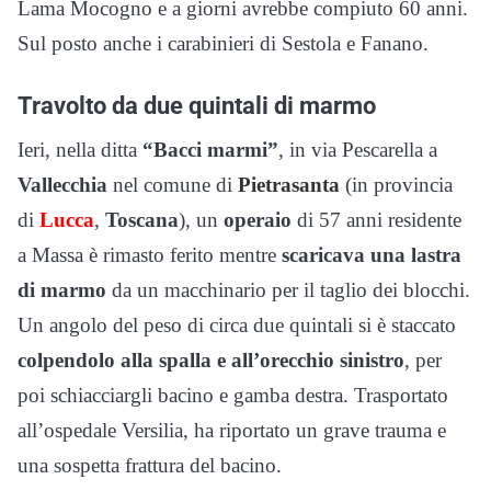
Lama Mocogno e a giorni avrebbe compiuto 60 anni.
Sul posto anche i carabinieri di Sestola e Fanano.
Travolto da due quintali di marmo
Ieri, nella ditta
“Bacci marmi”
, in via Pescarella a
Vallecchia
nel comune di
Pietrasanta
(in provincia
di
Lucca
,
Toscana
), un
operaio
di 57 anni residente
a Massa è rimasto ferito mentre
scaricava una lastra
di marmo
da un macchinario per il taglio dei blocchi.
Un angolo del peso di circa due quintali si è staccato
colpendolo alla spalla e all’orecchio sinistro
, per
poi schiacciargli bacino e gamba destra. Trasportato
all’ospedale Versilia, ha riportato un grave trauma e
una sospetta frattura del bacino.