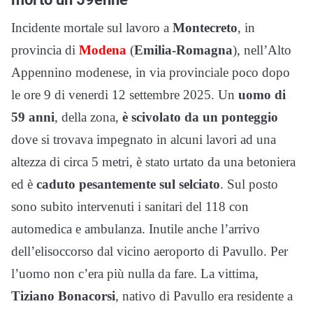
Incidente mortale sul lavoro a
Montecreto
, in
provincia di
Modena
(
Emilia-Romagna
), nell’Alto
Appennino modenese, in via provinciale poco dopo
le ore 9 di venerdi 12 settembre 2025. Un
uomo di
59 anni
, della zona,
è scivolato da un ponteggio
dove si trovava impegnato in alcuni lavori ad una
altezza di circa 5 metri, è stato urtato da una betoniera
ed è
caduto pesantemente sul selciato
. Sul posto
sono subito intervenuti i sanitari del 118 con
automedica e ambulanza. Inutile anche l’arrivo
dell’elisoccorso dal vicino aeroporto di Pavullo. Per
l’uomo non c’era più nulla da fare. La vittima,
Tiziano
Bonacorsi
, nativo di Pavullo era residente a