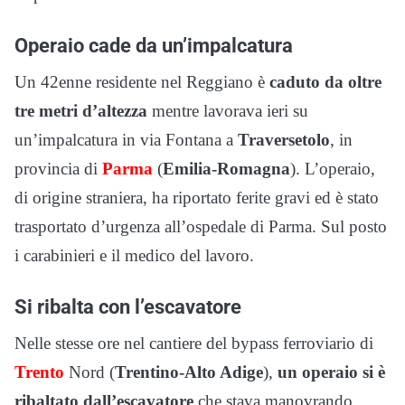
Operaio cade da un’impalcatura
Un 42enne residente nel Reggiano è
caduto da oltre
tre metri d’altezza
mentre lavorava ieri su
un’impalcatura in via Fontana a
Traversetolo
, in
provincia di
Parma
(
Emilia-Romagna
). L’operaio,
di origine straniera, ha riportato ferite gravi ed è stato
trasportato d’urgenza all’ospedale di Parma. Sul posto
i carabinieri e il medico del lavoro.
Si ribalta con l’escavatore
Nelle stesse ore nel cantiere del bypass ferroviario di
Trento
Nord (
Trentino-Alto Adige
),
un operaio si è
ribaltato dall’escavatore
che stava manovrando