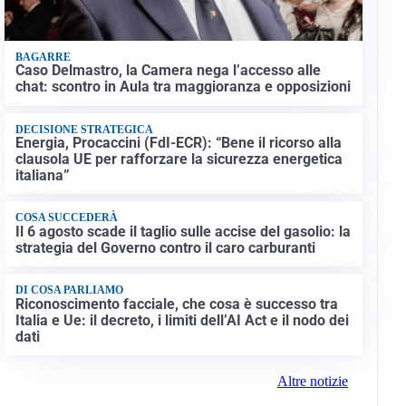
BAGARRE
Caso Delmastro, la Camera nega l’accesso alle
chat: scontro in Aula tra maggioranza e opposizioni
DECISIONE STRATEGICA
Energia, Procaccini (FdI-ECR): “Bene il ricorso alla
clausola UE per rafforzare la sicurezza energetica
italiana”
COSA SUCCEDERÀ
Il 6 agosto scade il taglio sulle accise del gasolio: la
strategia del Governo contro il caro carburanti
DI COSA PARLIAMO
Riconoscimento facciale, che cosa è successo tra
Italia e Ue: il decreto, i limiti dell’AI Act e il nodo dei
dati
Altre notizie