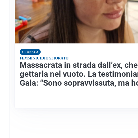
CRONACA
FEMMINICIDIO SFIORATO
Massacrata in strada dall’ex, che
gettarla nel vuoto. La testimonia
Gaia: “Sono sopravvissuta, ma h