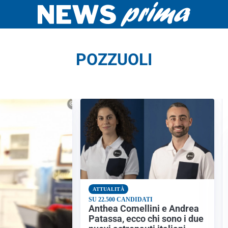
POZZUOLI
ATTUALITÀ
SU 22.500 CANDIDATI
Anthea Comellini e Andrea
Patassa, ecco chi sono i due