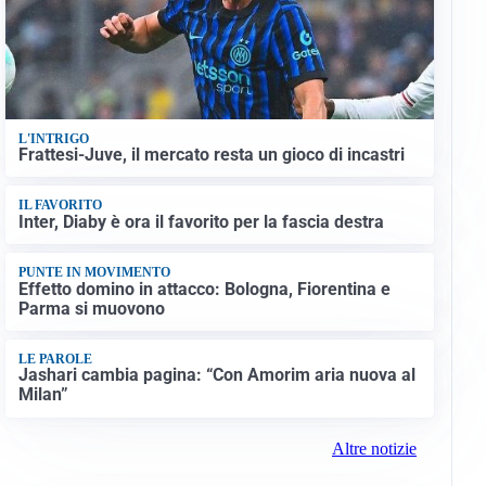
L'INTRIGO
Frattesi-Juve, il mercato resta un gioco di incastri
IL FAVORITO
Inter, Diaby è ora il favorito per la fascia destra
PUNTE IN MOVIMENTO
Effetto domino in attacco: Bologna, Fiorentina e
Parma si muovono
LE PAROLE
Jashari cambia pagina: “Con Amorim aria nuova al
Milan”
Altre notizie