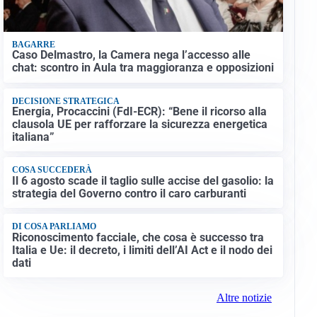
BAGARRE
Caso Delmastro, la Camera nega l’accesso alle
chat: scontro in Aula tra maggioranza e opposizioni
DECISIONE STRATEGICA
Energia, Procaccini (FdI-ECR): “Bene il ricorso alla
clausola UE per rafforzare la sicurezza energetica
italiana”
COSA SUCCEDERÀ
Il 6 agosto scade il taglio sulle accise del gasolio: la
strategia del Governo contro il caro carburanti
DI COSA PARLIAMO
Riconoscimento facciale, che cosa è successo tra
Italia e Ue: il decreto, i limiti dell’AI Act e il nodo dei
dati
Altre notizie