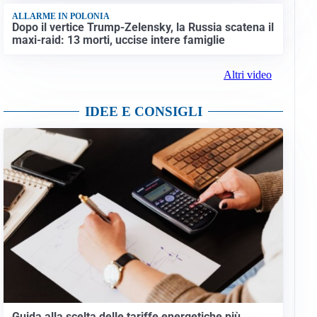
ALLARME IN POLONIA
Dopo il vertice Trump-Zelensky, la Russia scatena il
maxi-raid: 13 morti, uccise intere famiglie
Altri video
IDEE E CONSIGLI
Guida alla scelta delle tariffe energetiche più