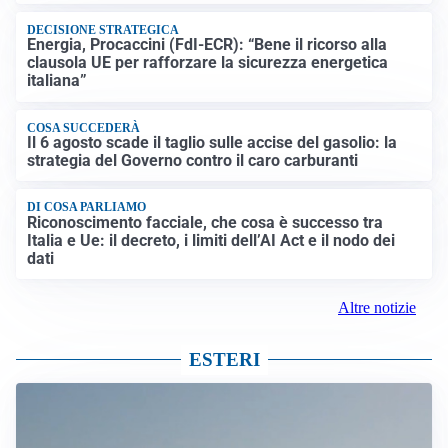
DECISIONE STRATEGICA
Energia, Procaccini (FdI-ECR): “Bene il ricorso alla
clausola UE per rafforzare la sicurezza energetica
italiana”
COSA SUCCEDERÀ
Il 6 agosto scade il taglio sulle accise del gasolio: la
strategia del Governo contro il caro carburanti
DI COSA PARLIAMO
Riconoscimento facciale, che cosa è successo tra
Italia e Ue: il decreto, i limiti dell’AI Act e il nodo dei
dati
Altre notizie
ESTERI