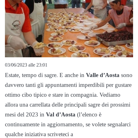
03/06/2023 alle 23:01
Estate, tempo di sagre. E anche in
Valle d’Aosta
sono
davvero tanti gli appuntamenti imperdibili per gustare
ottimo cibo tipico e stare in compagnia. Vediamo
allora una carrellata delle principali sagre dei prossimi
mesi del 2023 in
Val d’Aosta
(l’elenco è
continuamente in aggiornamento, se volete segnalarci
qualche iniziativa scriveteci a