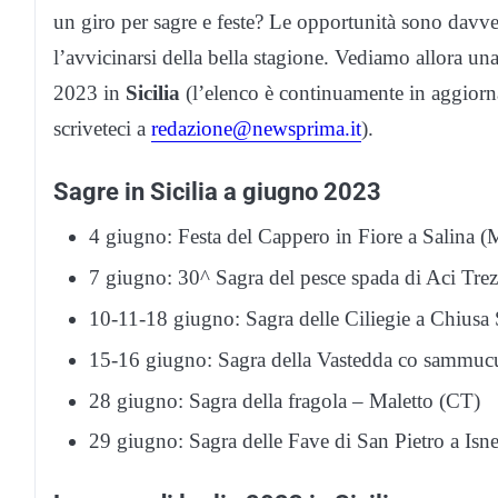
un giro per sagre e feste? Le opportunità sono davv
l’avvicinarsi della bella stagione. Vediamo allora una 
2023 in
Sicilia
(l’elenco è continuamente in aggiorna
scriveteci a
redazione@newsprima.it
).
Sagre in Sicilia a giugno 2023
4 giugno: Festa del Cappero in Fiore a Salina 
7 giugno: 30^ Sagra del pesce spada di Aci Trez
10-11-18 giugno: Sagra delle Ciliegie a Chiusa 
15-16 giugno: Sagra della Vastedda co sammuc
28 giugno: Sagra della fragola – Maletto (CT)
29 giugno: Sagra delle Fave di San Pietro a Isne