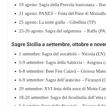
19 agosto: Sagra della Provola basicotana – Ba
21 agosto: PANES – Festa del Pane di Montal
25 agosto: La notte gialla – Gibellina (TP)
25-26 agosto: Sagra del salgemma – Raffo (PA
Sagre Sicilia a settembre, ottobre e no
1 settembre: Sagra del nocattolo – Nicosia (EN)
5-9 settembre: Sagra della Salsiccia – Aragona 
6-8 settembre: Beer Fest Calavà – Gioiosa Mar
6-9 settembre: Sagra dell’arancino – Ficarazzi (
29 settembre: XVI festa della noce di Motta C
18-20 settembre: Sagra del ficodindia dell’etna
5-6 ottobre: Festa della Nocciola – Novara di Si