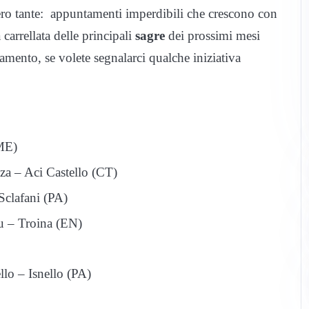
ero tante: appuntamenti imperdibili che crescono con
carrellata delle principali
sagre
dei prossimi mesi
mento, se volete segnalarci qualche iniziativa
(ME)
za – Aci Castello (CT)
Sclafani (PA)
u – Troina (EN)
llo – Isnello (PA)