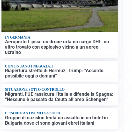
IN GERMANIA
Aeroporto Lipsia: un drone urta un cargo DHL, un
altro trovato con esplosivo vicino a un aereo
ucraino
CONTINUANO I NEGOZIATI
Riapertura stretto di Hormuz, Trump: “Accordo
possibile oggi o domani”
SITUAZIONE SOTTO CONTROLLO
Migranti, l’UE rassicura l’Italia e difende la Spagna:
“Nessuno è passato da Ceuta all’area Schengen”
EPISODIO ANTISEMITA A SOFIA
Gruppo di naziskin tenta un assalto in un hotel in
Bulgaria dove ci sono giovani ebrei italiani