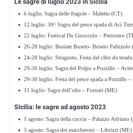
Le sagre di luglio 2023 in Sicilia
6 luglio: Sagra delle fragole – Maletto (CT)
12 luglio: 30^ Sagra del pesce spada di Aci Tre
22 luglio: Festival Du Gnocculo – Petrosino (T
26-28 luglio: Busiate Buseto- Buseto Palizzolo 
24-28 luglio: Stragusto, Festa del cibo da strad
29-30 luglio: Sagra del Polpo a Pozzillo – Acir
29-30 luglio: Festa del pesce spada a Pozzillo –
31 luglio: Sagra dell’olio – Furnari (ME)
Sicilia: le sagre ad agosto 2023
1 agosto: Sagra della cuccia – Palazzo Adriano 
3 agosto: Sagra dei maccheroni – Librizzi (ME)