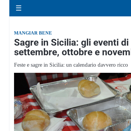
☰
MANGIAR BENE
Sagre in Sicilia: gli eventi d
settembre, ottobre e nove
Feste e sagre in Sicilia: un calendario davvero ricco