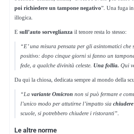
poi richiedere un tampone negativo
”. Una fuga in
illogica.
E
sull’auto sorveglianza
il tenore resta lo stesso:
“E’ una misura pensata per gli asintomatici che s
positivo: dopo cinque giorni si fanno un tampone
fede, a qualche divinità celeste.
Una follia.
Qui ve
Da qui la chiosa, dedicata sempre al mondo della sc
“La
variante Omicron
non si può fermare e comu
l’unico modo per attutirne l’impatto sia
chiudere 
scuole, si potrebbero chiudere i ristoranti”.
Le altre norme