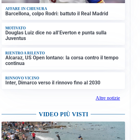
AFFARE IN CHIUSURA
Barcellona, colpo Rodri: battuto il Real Madrid
MOTIVATO
Douglas Luiz dice no all’Everton e punta sulla
Juventus
RIENTRO A RILENTO
Alcaraz, US Open lontano: la corsa contro il tempo
continua
RINNOVO VICINO
Inter, Dimarco verso il rinnovo fino al 2030
Altre notizie
VIDEO PIÙ VISTI