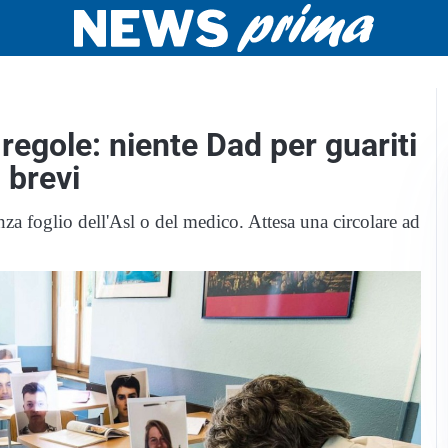
regole: niente Dad per guariti
 brevi
nza foglio dell'Asl o del medico. Attesa una circolare ad