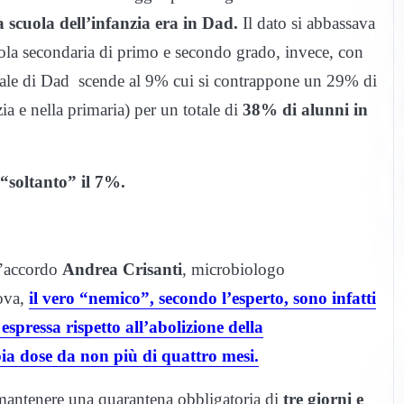
la scuola dell’infanzia era in Dad.
Il dato si abbassava
ola secondaria di primo e secondo grado, invece, con
tuale di Dad scende al 9% cui si contrappone un 29% di
ia e nella primaria) per un totale di
38% di alunni in
 “soltanto” il 7%.
 d’accordo
Andrea Crisanti
, microbiologo
ova,
il vero “nemico”, secondo l’esperto, sono infatti
 espressa rispetto all’abolizione della
ia dose da non più di quattro mesi.
 mantenere una quarantena obbligatoria di
tre giorni e