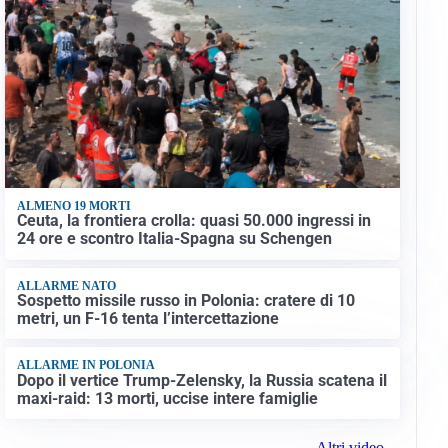
ALMENO 19 MORTI
Ceuta, la frontiera crolla: quasi 50.000 ingressi in
24 ore e scontro Italia-Spagna su Schengen
ALLARME NATO
Sospetto missile russo in Polonia: cratere di 10
metri, un F-16 tenta l’intercettazione
ALLARME IN POLONIA
Dopo il vertice Trump-Zelensky, la Russia scatena il
maxi-raid: 13 morti, uccise intere famiglie
Altri video