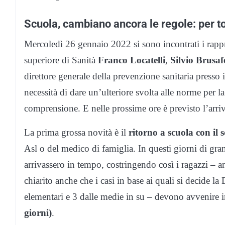
Scuola, cambiano ancora le regole: per t
Mercoledì 26 gennaio 2022 si sono incontrati i rappr
superiore di Sanità
Franco Locatelli
,
Silvio Brusaf
direttore generale della prevenzione sanitaria presso 
necessità di dare un’ulteriore svolta alle norme per l
comprensione. E nelle prossime ore è previsto l’arriv
La prima grossa novità è il
ritorno a scuola con il
Asl o del medico di famiglia. In questi giorni di grand
arrivassero in tempo, costringendo così i ragazzi – an
chiarito anche che i casi in base ai quali si decide la 
elementari e 3 dalle medie in su – devono avvenire i
giorni)
.