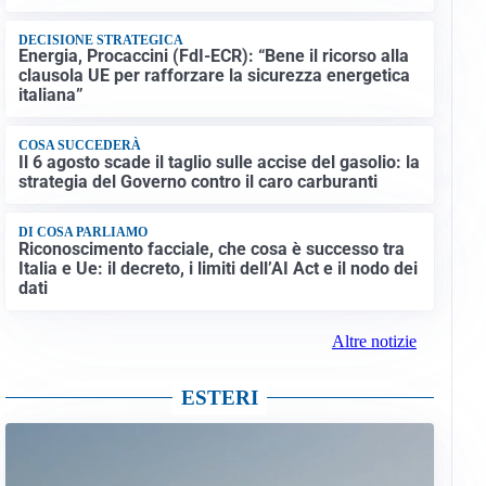
DECISIONE STRATEGICA
Energia, Procaccini (FdI-ECR): “Bene il ricorso alla
clausola UE per rafforzare la sicurezza energetica
italiana”
COSA SUCCEDERÀ
Il 6 agosto scade il taglio sulle accise del gasolio: la
strategia del Governo contro il caro carburanti
DI COSA PARLIAMO
Riconoscimento facciale, che cosa è successo tra
Italia e Ue: il decreto, i limiti dell’AI Act e il nodo dei
dati
Altre notizie
ESTERI