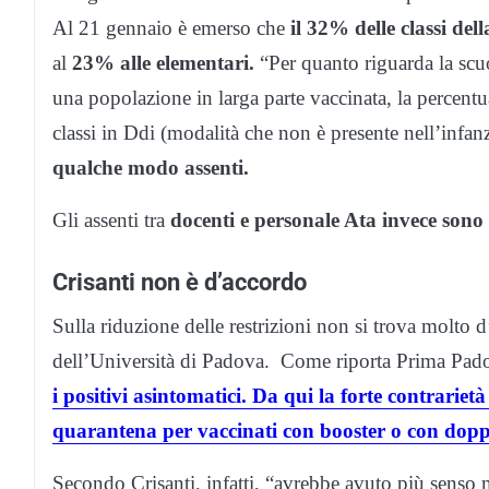
Al 21 gennaio è emerso che
il 32% delle classi del
al
23% alle elementari.
“Per quanto riguarda la scu
una popolazione in larga parte vaccinata, la percen
classi in Ddi (modalità che non è presente nell’infanz
qualche modo assenti.
Gli assenti tra
docenti e personale Ata invece sono
Crisanti non è d’accordo
Sulla riduzione delle restrizioni non si trova molto
dell’Università di Padova. Come riporta Prima Pad
i positivi asintomatici. Da qui la forte contrarietà
quarantena per vaccinati con booster o con dopp
Secondo Crisanti, infatti, “avrebbe avuto più senso