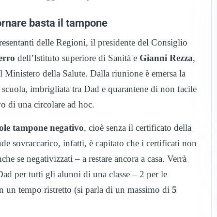
ornare basta il tampone
esentanti delle Regioni, il presidente del Consiglio
erro
dell’Istituto superiore di Sanità e
Gianni Rezza
,
il Ministero della Salute. Dalla riunione è emersa la
a scuola, imbrigliata tra Dad e quarantene di non facile
o di una circolare ad hoc.
 sole tampone negativo
, cioè senza il certificato della
e sovraccarico, infatti, è capitato che i certificati non
che se negativizzati – a restare ancora a casa. Verrà
Dad per tutti gli alunni di una classe – 2 per le
n un tempo ristretto (si parla di un massimo di
5