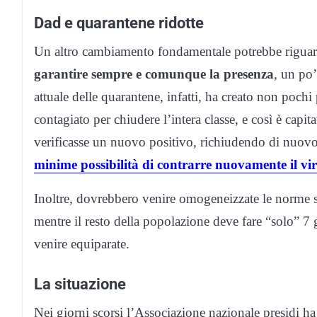
Dad e quarantene ridotte
Un altro cambiamento fondamentale potrebbe rigua
garantire sempre e comunque la presenza
, un po
attuale delle quarantene, infatti, ha creato non poch
contagiato per chiudere l’intera classe, e così è cap
verificasse un nuovo positivo, richiudendo di nuovo
minime possibilità di contrarre nuovamente il vi
Inoltre, dovrebbero venire omogeneizzate le norme su
mentre il resto della popolazione deve fare “solo” 7
venire equiparate.
La situazione
Nei giorni scorsi l’Associazione nazionale presidi ha