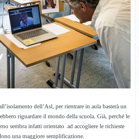
all’isolamento dell’Asl, per rientrare in aula basterà un
ebbero riguardare il mondo della scuola. Già, perché le
rno sembra infatti orientato ad accogliere le richieste
hiedono una maggiore semplificazione.