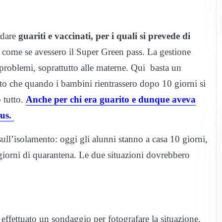
rdare
guariti e vaccinati, per i quali si prevede di
’ come se avessero il Super Green pass. La gestione
i problemi, soprattutto alle materne. Qui basta un
itato che quando i bambini rientrassero dopo 10 giorni si
 tutto.
Anche per chi era guarito e dunque aveva
rus.
ll’isolamento: oggi gli alunni stanno a casa 10 giorni,
 giorni di quarantena. Le due situazioni dovrebbero
 effettuato un sondaggio per fotografare la situazione.