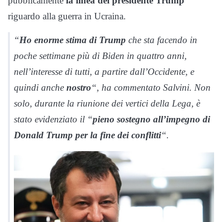
pubblicamente
la linea del presidente Trump
riguardo alla guerra in Ucraina.
“
Ho enorme stima di Trump
che sta facendo in
poche settimane più di Biden in quattro anni,
nell’interesse di tutti, a partire dall’Occidente, e
quindi anche
nostro
“, ha commentato Salvini. Non
solo, durante la riunione dei vertici della Lega, è
stato evidenziato il “
pieno sostegno all’impegno di
Donald Trump per la fine dei conflitti
“.