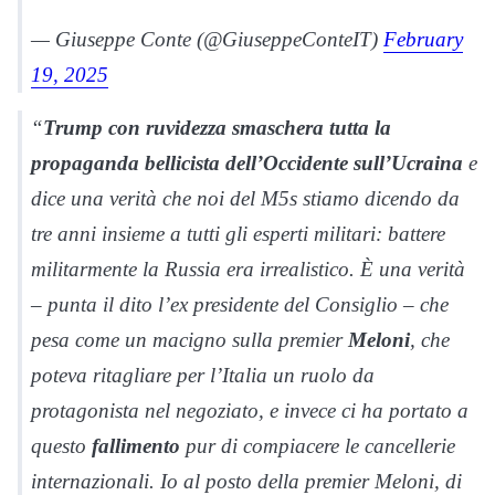
— Giuseppe Conte (@GiuseppeConteIT)
February
19, 2025
“
Trump con ruvidezza smaschera tutta la
propaganda bellicista
dell’Occidente
sull’Ucraina
e
dice una verità che noi del M5s stiamo dicendo da
tre anni insieme a tutti gli esperti militari: battere
militarmente la Russia era irrealistico. È una verità
– punta il dito l’ex presidente del Consiglio – che
pesa come un macigno sulla premier
Meloni
, che
poteva ritagliare per l’Italia un ruolo da
protagonista nel negoziato, e invece ci ha portato a
questo
fallimento
pur di compiacere le cancellerie
internazionali. Io al posto della premier Meloni, di