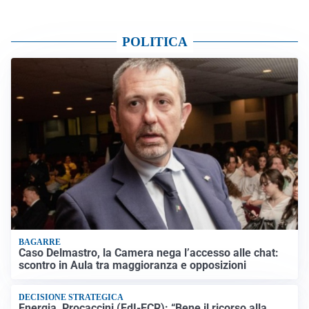
POLITICA
BAGARRE
Caso Delmastro, la Camera nega l’accesso alle chat:
scontro in Aula tra maggioranza e opposizioni
DECISIONE STRATEGICA
Energia, Procaccini (FdI-ECR): “Bene il ricorso alla