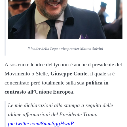
Il leader della Lega e vicepremier Matteo Salvini
A sostenere le idee del tycoon è anche il presidente del
Movimento 5 Stelle,
Giuseppe Conte
, il quale si è
concentrato però totalmente sulla sua
politica in
contrasto all’Unione Europea
.
Le mie dichiarazioni alla stampa a seguito delle
ultime affermazioni del Presidente Trump.
pic.twitter.com/8mmSggHwuP