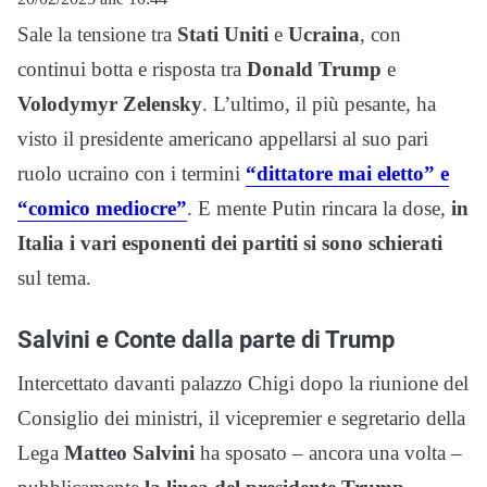
Sale la tensione tra
Stati
Uniti
e
Ucraina
, con
continui botta e risposta tra
Donald
Trump
e
Volodymyr
Zelensky
. L’ultimo, il più pesante, ha
visto il presidente americano appellarsi al suo pari
ruolo ucraino con i termini
“dittatore mai eletto” e
“comico mediocre”
. E mente Putin rincara la dose,
in
Italia i vari esponenti dei partiti si sono schierati
sul tema.
Salvini e Conte dalla parte di Trump
Intercettato davanti palazzo Chigi dopo la riunione del
Consiglio dei ministri, il vicepremier e segretario della
Lega
Matteo Salvini
ha sposato – ancora una volta –