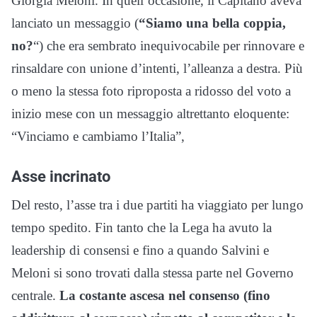
Giorgia Meloni. In quell’occasione, il Capitano aveva
lanciato un messaggio (
“Siamo una bella coppia,
no?
“) che era sembrato inequivocabile per rinnovare e
rinsaldare con unione d’intenti, l’alleanza a destra. Più
o meno la stessa foto riproposta a ridosso del voto a
inizio mese con un messaggio altrettanto eloquente:
“Vinciamo e cambiamo l’Italia”,
Asse incrinato
Del resto, l’asse tra i due partiti ha viaggiato per lungo
tempo spedito. Fin tanto che la Lega ha avuto la
leadership di consensi e fino a quando Salvini e
Meloni si sono trovati dalla stessa parte nel Governo
centrale.
La costante ascesa nel consenso (fino