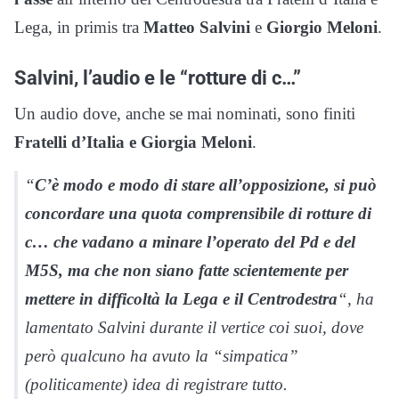
Lega, in primis tra
Matteo Salvini
e
Giorgio Meloni
.
Salvini, l’audio e le “rotture di c…”
Un audio dove, anche se mai nominati, sono finiti
Fratelli d’Italia e Giorgia Meloni
.
“
C’è modo e modo di stare all’opposizione, si può
concordare una quota comprensibile di rotture di
c…
che vadano a minare l’operato del Pd e del
M5S, ma che non siano fatte scientemente per
mettere in difficoltà la Lega e il Centrodestra
“, ha
lamentato Salvini durante il vertice coi suoi, dove
però qualcuno ha avuto la “simpatica”
(politicamente) idea di registrare tutto.