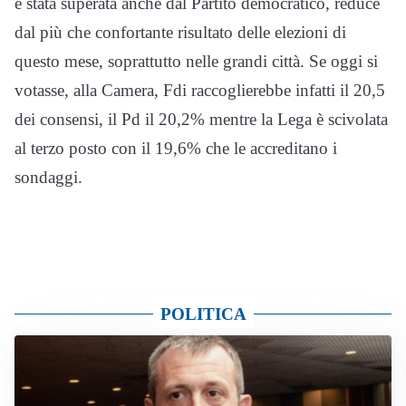
è stata superata anche dal Partito democratico, reduce
dal più che confortante risultato delle elezioni di
questo mese, soprattutto nelle grandi città. Se oggi si
votasse, alla Camera, Fdi raccoglierebbe infatti il 20,5
dei consensi, il Pd il 20,2% mentre la Lega è scivolata
al terzo posto con il 19,6% che le accreditano i
sondaggi.
POLITICA