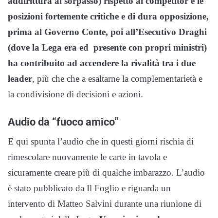
addirittura al sorpasso) rispetto al competitor e le
posizioni fortemente critiche e di dura opposizione,
prima al Governo Conte, poi all’Esecutivo Draghi
(dove la Lega era ed presente con propri ministri)
ha contribuito ad accendere la rivalità tra i due
leader
, più che che a esaltarne la complementarietà e
la condivisione di decisioni e azioni.
Audio da “fuoco amico”
E qui spunta l’audio che in questi giorni rischia di
rimescolare nuovamente le carte in tavola e
sicuramente creare più di qualche imbarazzo. L’audio
è stato pubblicato da Il Foglio e riguarda un
intervento di Matteo Salvini durante una riunione di