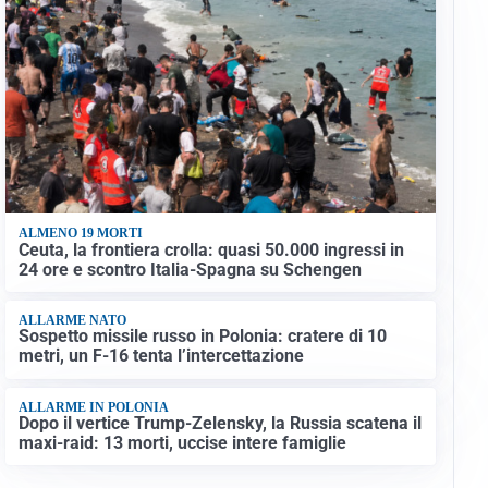
ALMENO 19 MORTI
Ceuta, la frontiera crolla: quasi 50.000 ingressi in
24 ore e scontro Italia-Spagna su Schengen
ALLARME NATO
Sospetto missile russo in Polonia: cratere di 10
metri, un F-16 tenta l’intercettazione
ALLARME IN POLONIA
Dopo il vertice Trump-Zelensky, la Russia scatena il
maxi-raid: 13 morti, uccise intere famiglie