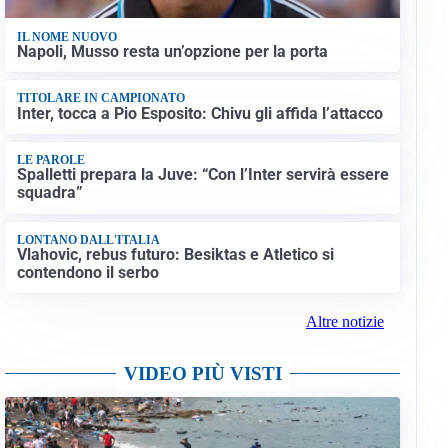
IL NOME NUOVO
Napoli, Musso resta un’opzione per la porta
TITOLARE IN CAMPIONATO
Inter, tocca a Pio Esposito: Chivu gli affida l’attacco
LE PAROLE
Spalletti prepara la Juve: “Con l’Inter servirà essere
squadra”
LONTANO DALL'ITALIA
Vlahovic, rebus futuro: Besiktas e Atletico si
contendono il serbo
Altre notizie
VIDEO PIÙ VISTI