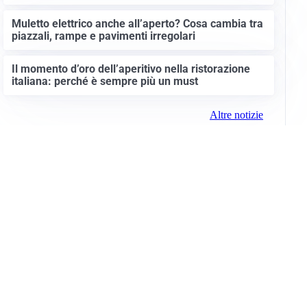
Muletto elettrico anche all’aperto? Cosa cambia tra
piazzali, rampe e pavimenti irregolari
Il momento d’oro dell’aperitivo nella ristorazione
italiana: perché è sempre più un must
Altre notizie
Info e note legali
Gruppo Netweek