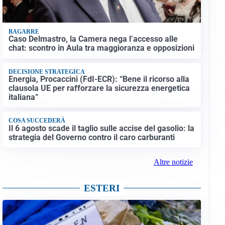
BAGARRE
Caso Delmastro, la Camera nega l’accesso alle
chat: scontro in Aula tra maggioranza e opposizioni
DECISIONE STRATEGICA
Energia, Procaccini (FdI-ECR): “Bene il ricorso alla
clausola UE per rafforzare la sicurezza energetica
italiana”
COSA SUCCEDERÀ
Il 6 agosto scade il taglio sulle accise del gasolio: la
strategia del Governo contro il caro carburanti
Altre notizie
ESTERI