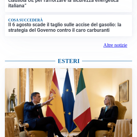
clausola UE per rafforzare la sicurezza energetica
italiana”
COSA SUCCEDERÀ
Il 6 agosto scade il taglio sulle accise del gasolio: la
strategia del Governo contro il caro carburanti
Altre notizie
ESTERI