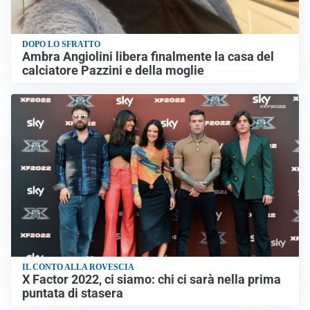
DOPO LO SFRATTO
Ambra Angiolini libera finalmente la casa del
calciatore Pazzini e della moglie
IL CONTO ALLA ROVESCIA
X Factor 2022, ci siamo: chi ci sarà nella prima
puntata di stasera