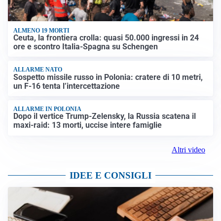
ALMENO 19 MORTI
Ceuta, la frontiera crolla: quasi 50.000 ingressi in 24
ore e scontro Italia-Spagna su Schengen
ALLARME NATO
Sospetto missile russo in Polonia: cratere di 10 metri,
un F-16 tenta l’intercettazione
ALLARME IN POLONIA
Dopo il vertice Trump-Zelensky, la Russia scatena il
maxi-raid: 13 morti, uccise intere famiglie
Altri video
IDEE E CONSIGLI