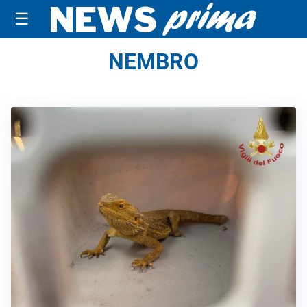
☰
NEMBRO