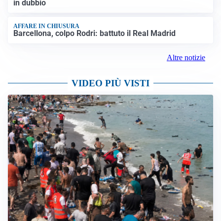
in dubbio
AFFARE IN CHIUSURA
Barcellona, colpo Rodri: battuto il Real Madrid
Altre notizie
VIDEO PIÙ VISTI