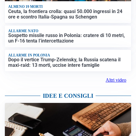
ALMENO 19 MORTI
Ceuta, la frontiera crolla: quasi 50.000 ingressi in 24
ore e scontro Italia-Spagna su Schengen
ALLARME NATO
Sospetto missile russo in Polonia: cratere di 10 metri,
un F-16 tenta l’intercettazione
ALLARME IN POLONIA
Dopo il vertice Trump-Zelensky, la Russia scatena il
maxi-raid: 13 morti, uccise intere famiglie
Altri video
IDEE E CONSIGLI