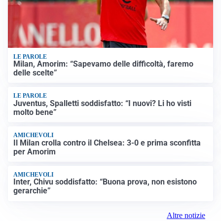
LE PAROLE
Milan, Amorim: “Sapevamo delle difficoltà, faremo
delle scelte”
LE PAROLE
Juventus, Spalletti soddisfatto: “I nuovi? Li ho visti
molto bene”
AMICHEVOLI
Il Milan crolla contro il Chelsea: 3-0 e prima sconfitta
per Amorim
AMICHEVOLI
Inter, Chivu soddisfatto: “Buona prova, non esistono
gerarchie”
Altre notizie