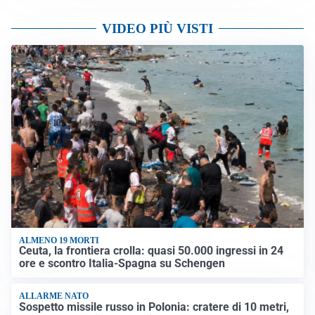
VIDEO PIÙ VISTI
ALMENO 19 MORTI
Ceuta, la frontiera crolla: quasi 50.000 ingressi in 24
ore e scontro Italia-Spagna su Schengen
ALLARME NATO
Sospetto missile russo in Polonia: cratere di 10 metri,