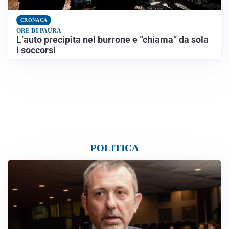
CRONACA
ORE DI PAURA
L’auto precipita nel burrone e “chiama” da sola
i soccorsi
POLITICA