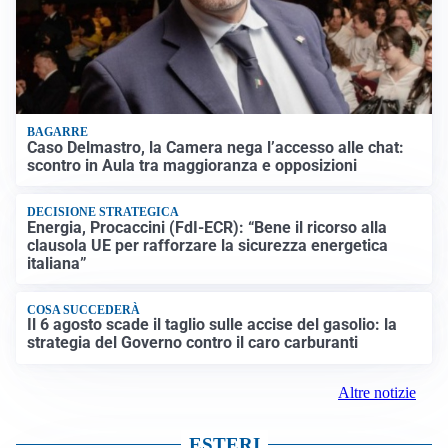
BAGARRE
Caso Delmastro, la Camera nega l’accesso alle chat:
scontro in Aula tra maggioranza e opposizioni
DECISIONE STRATEGICA
Energia, Procaccini (FdI-ECR): “Bene il ricorso alla
clausola UE per rafforzare la sicurezza energetica
italiana”
COSA SUCCEDERÀ
Il 6 agosto scade il taglio sulle accise del gasolio: la
strategia del Governo contro il caro carburanti
Altre notizie
ESTERI