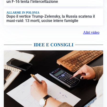
un F-16 tenta l’intercettazione
ALLARME IN POLONIA
Dopo il vertice Trump-Zelensky, la Russia scatena il
maxi-raid: 13 morti, uccise intere famiglie
Altri video
IDEE E CONSIGLI