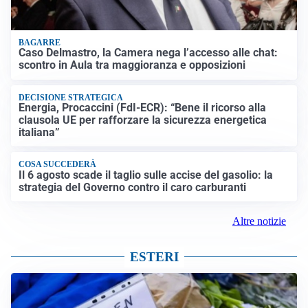
BAGARRE
Caso Delmastro, la Camera nega l’accesso alle chat:
scontro in Aula tra maggioranza e opposizioni
DECISIONE STRATEGICA
Energia, Procaccini (FdI-ECR): “Bene il ricorso alla
clausola UE per rafforzare la sicurezza energetica
italiana”
COSA SUCCEDERÀ
Il 6 agosto scade il taglio sulle accise del gasolio: la
strategia del Governo contro il caro carburanti
Altre notizie
ESTERI