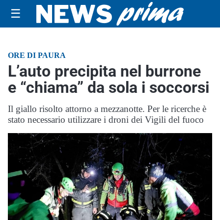
☰
ORE DI PAURA
L’auto precipita nel burrone
e “chiama” da sola i soccorsi
Il giallo risolto attorno a mezzanotte. Per le ricerche è
stato necessario utilizzare i droni dei Vigili del fuoco