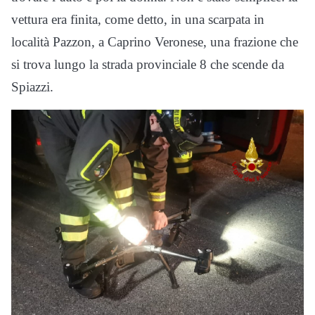
vettura era finita, come detto, in una scarpata in
località Pazzon, a Caprino Veronese, una frazione che
si trova lungo la strada provinciale 8 che scende da
Spiazzi.