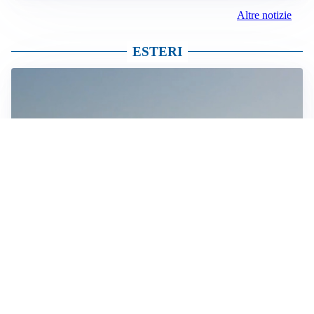
Altre notizie
ESTERI
MEDIO ORIENTE
Stretto di Hormuz, Iran e Oman trovano un accordo
sulle rotte: si apre la possibilità di una tregua