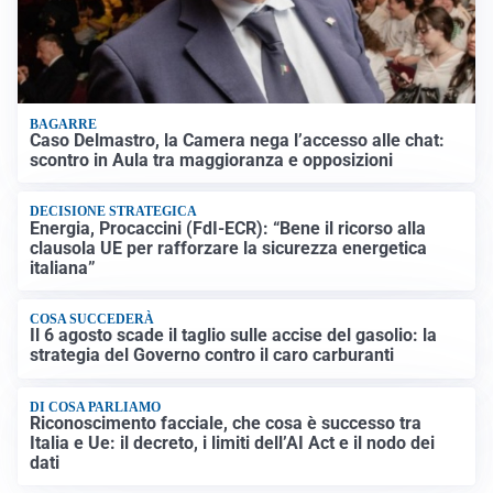
BAGARRE
Caso Delmastro, la Camera nega l’accesso alle chat:
scontro in Aula tra maggioranza e opposizioni
DECISIONE STRATEGICA
Energia, Procaccini (FdI-ECR): “Bene il ricorso alla
clausola UE per rafforzare la sicurezza energetica
italiana”
COSA SUCCEDERÀ
Il 6 agosto scade il taglio sulle accise del gasolio: la
strategia del Governo contro il caro carburanti
DI COSA PARLIAMO
Riconoscimento facciale, che cosa è successo tra
Italia e Ue: il decreto, i limiti dell’AI Act e il nodo dei
dati