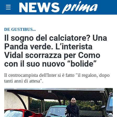
☰
DE GUSTIBUS...
Il sogno del calciatore? Una
Panda verde. L’interista
Vidal scorrazza per Como
con il suo nuovo “bolide”
Il centrocampista dell'Inter si è fatto "il regalon, dopo
tanti anni di attesa".