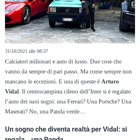
31/10/2021 alle 08:37
Calciatori milionari e auto di lusso. Due cose che
vanno da sempre di pari passo. Ma come sempre non
mancano le eccezioni. E una di queste è
Arturo
Vidal
. Il centrocampista cileno dell’Inter si è regalato
l’auto dei suoi sogni: una Ferrari? Una Porsche? Una
Maserati? No, una Panda verde…
Un sogno che diventa realtà per Vidal: si
regala… una Panda