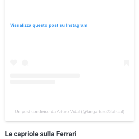
Visualizza questo post su Instagram
Un post condiviso da Arturo Vidal (@kingarturo23oficial)
Le capriole sulla Ferrari