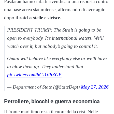
Pasdaran hanno infatti rivendicato una risposta contro
una base aerea statunitense, affermando di aver agito
dopo il
raid a stelle e strisce.
PRESIDENT TRUMP: The Strait is going to be
open to everybody. It’s international waters. We’ll
watch over it, but nobody’s going to control it.
Oman will behave like everybody else or we’ll have
to blow them up. They understand that.
pic.twitter.com/hCs1tIhZGP
— Department of State (@StateDept)
May 27, 2026
Petroliere, blocchi e guerra economica
Il fronte marittimo resta il cuore della crisi. Nelle