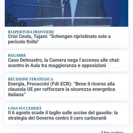
RIAPERTURA FRONTIERE
Crisi Ceuta, Tajani: “Schengen ripristinato solo a
pericolo finito”
BAGARRE
Caso Delmastro, la Camera nega l’accesso alle chat:
scontro in Aula tra maggioranza e opposizioni
DECISIONE STRATEGICA
Energia, Procaccini (FdI-ECR): “Bene il ricorso alla
clausola UE per rafforzare la sicurezza energetica
italiana”
COSA SUCCEDERÀ
Il 6 agosto scade il taglio sulle accise del gasolio: la
strategia del Governo contro il caro carburanti
Altre notizie