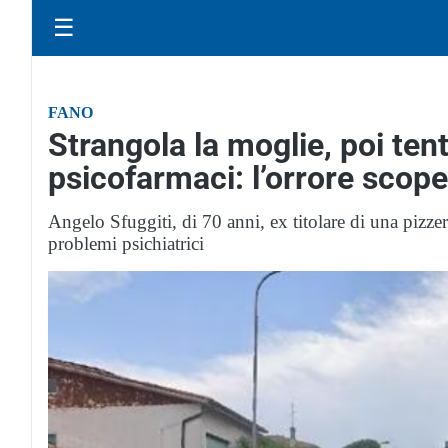
☰
FANO
Strangola la moglie, poi ten
psicofarmaci: l’orrore scoper
Angelo Sfuggiti, di 70 anni, ex titolare di una pizze
problemi psichiatrici