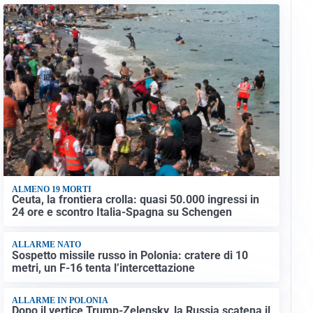
ALMENO 19 MORTI
Ceuta, la frontiera crolla: quasi 50.000 ingressi in
24 ore e scontro Italia-Spagna su Schengen
ALLARME NATO
Sospetto missile russo in Polonia: cratere di 10
metri, un F-16 tenta l’intercettazione
ALLARME IN POLONIA
Dopo il vertice Trump-Zelensky, la Russia scatena il