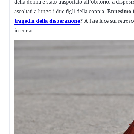
della donna è stato trasportato all’obitorio, a disposi
ascoltati a lungo i due figli della coppia.
Ennesimo fe
tragedia della disperazione
?
A fare luce sui retros
in corso.