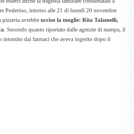
bbe esserci anche la tragedia familiare consumatasi a
iere Poderino, intorno alle 21 di lunedì 20 novembre
na pizzeria avrebbe
ucciso la moglie: Rita Talamelli,
ca
. Secondo quanto riportato dalle agenzie di stampa, il
 intontito dai farmaci che aveva ingerito dopo il