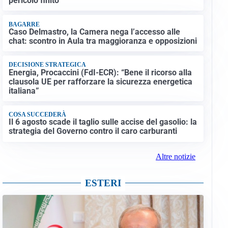
pericolo finito”
BAGARRE
Caso Delmastro, la Camera nega l’accesso alle
chat: scontro in Aula tra maggioranza e opposizioni
DECISIONE STRATEGICA
Energia, Procaccini (FdI-ECR): “Bene il ricorso alla
clausola UE per rafforzare la sicurezza energetica
italiana”
COSA SUCCEDERÀ
Il 6 agosto scade il taglio sulle accise del gasolio: la
strategia del Governo contro il caro carburanti
Altre notizie
ESTERI