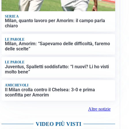
SERIE A
Milan, quanto lavoro per Amorim: il campo parla
chiaro
LE PAROLE
Milan, Amorim: “Sapevamo delle difficoltà, faremo
delle scelte”
LE PAROLE
Juventus, Spalletti soddisfatto: “I nuovi? Li ho visti
molto bene”
AMICHEVOLI
Il Milan crolla contro il Chelsea: 3-0 e prima
sconfitta per Amorim
Altre notizie
VIDEO PIÙ VISTI