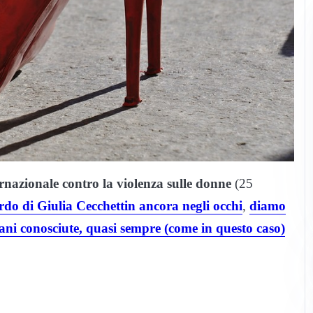
nazionale contro la violenza sulle donne
(25
ordo di Giulia Cecchettin ancora negli occhi
,
diamo
ni conosciute, quasi sempre (come in questo caso)