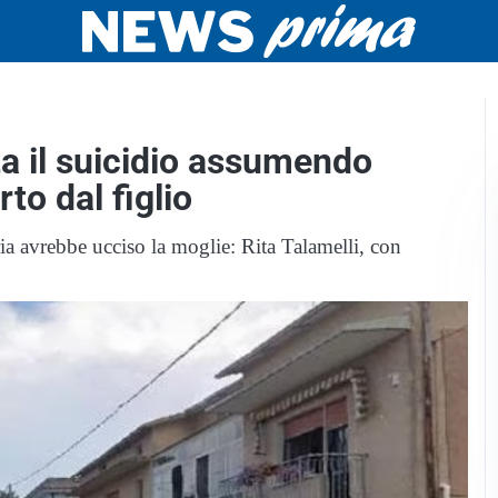
ta il suicidio assumendo
to dal figlio
ria avrebbe ucciso la moglie: Rita Talamelli, con