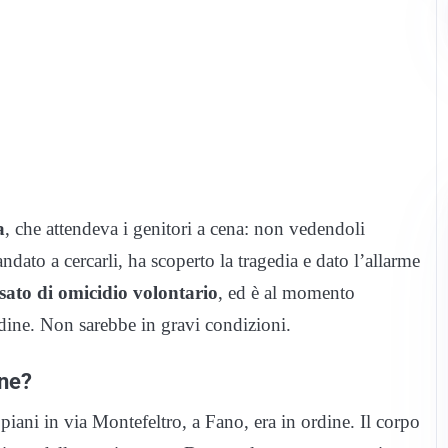
a
, che attendeva i genitori a cena: non vedendoli
andato a cercarli, ha scoperto la tragedia e dato l’allarme
sato di omicidio volontario
, ed è al momento
rdine. Non sarebbe in gravi condizioni.
one?
 piani in via Montefeltro, a Fano, era in ordine. Il corpo