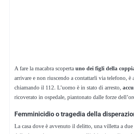
A fare la macabra scoperta
uno dei figli della coppi
arrivare e non riuscendo a contattarli via telefono, è 
chiamando il 112. L’uomo è in stato di arresto,
accu
ricoverato in ospedale, piantonato dalle forze dell’o
Femminicidio o tragedia della disperazi
La casa dove è avvenuto il delitto, una villetta a due