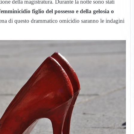
zione della magistratura. Durante la notte sono stati
mminicidio figlio del possesso e della gelosia o
cena di questo drammatico omicidio saranno le indagini