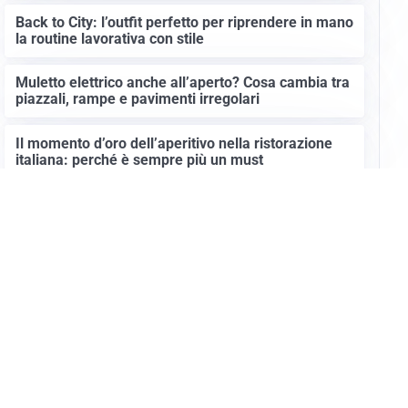
Back to City: l’outfit perfetto per riprendere in mano
la routine lavorativa con stile
Muletto elettrico anche all’aperto? Cosa cambia tra
piazzali, rampe e pavimenti irregolari
Il momento d’oro dell’aperitivo nella ristorazione
italiana: perché è sempre più un must
Altre notizie
Info e note legali
Gruppo Netweek
Siti del gruppo
Messaggi elettorali
Privacy Policy