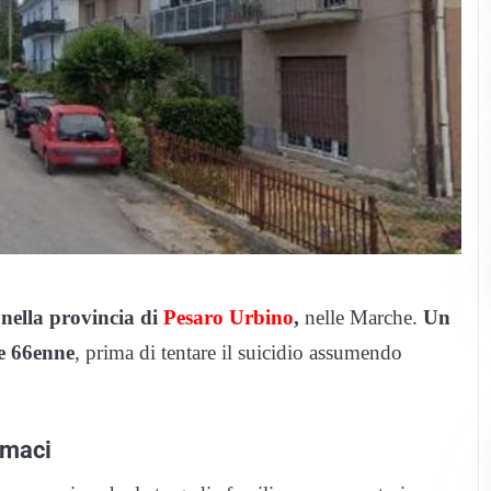
nella provincia di
Pesaro Urbino
,
nelle Marche.
Un
ie 66enne
, prima di tentare il suicidio assumendo
rmaci