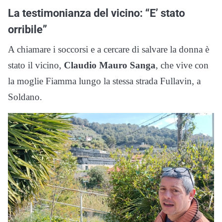
La testimonianza del vicino: “E’ stato
orribile”
A chiamare i soccorsi e a cercare di salvare la donna è
stato il vicino,
Claudio Mauro Sanga
, che vive con
la moglie Fiamma lungo la stessa strada Fullavin, a
Soldano.