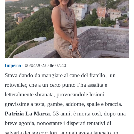
Imperia
· 06/04/2023 alle 07:40
Stava dando da mangiare al cane del fratello, un
rottweiler, che a un certo punto l’ha assalita e
letteralmente sbranata, provocandole lesioni
gravissime a testa, gambe, addome, spalle e braccia.
Patrizia La Marca
, 53 anni, è morta così, dopo una
breve agonia, nonostante i disperati tentativi di
salvarla dei soccorritori, ai quali aveva lanciato un