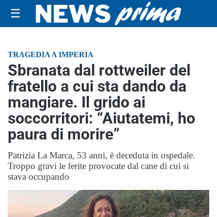
☰
TRAGEDIA A IMPERIA
Sbranata dal rottweiler del
fratello a cui sta dando da
mangiare. Il grido ai
soccorritori: “Aiutatemi, ho
paura di morire”
Patrizia La Marca, 53 anni, è deceduta in ospedale.
Troppo gravi le ferite provocate dal cane di cui si
stava occupando