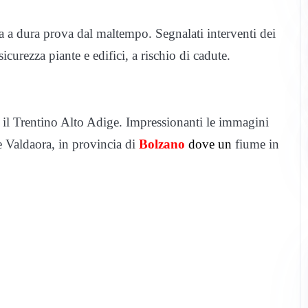
sa a dura prova dal maltempo. Segnalati interventi dei
curezza piante e edifici, a rischio di cadute.
 il Trentino Alto Adige. Impressionanti le immagini
 e Valdaora, in provincia di
Bolzano
dove un
fiume in