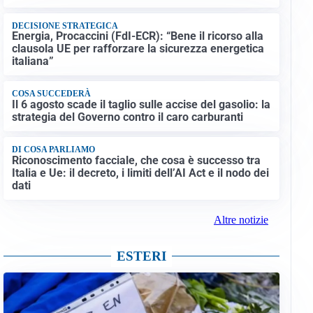
DECISIONE STRATEGICA
Energia, Procaccini (FdI-ECR): “Bene il ricorso alla
clausola UE per rafforzare la sicurezza energetica
italiana”
COSA SUCCEDERÀ
Il 6 agosto scade il taglio sulle accise del gasolio: la
strategia del Governo contro il caro carburanti
DI COSA PARLIAMO
Riconoscimento facciale, che cosa è successo tra
Italia e Ue: il decreto, i limiti dell’AI Act e il nodo dei
dati
Altre notizie
ESTERI