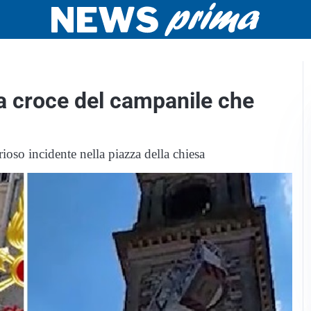
la croce del campanile che
ioso incidente nella piazza della chiesa