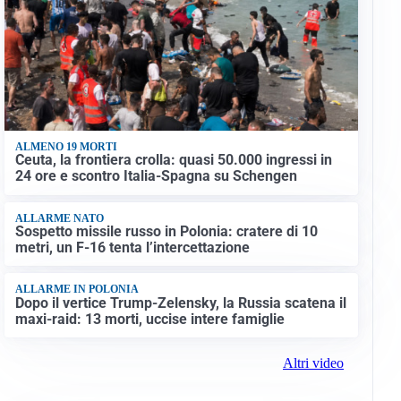
ALMENO 19 MORTI
Ceuta, la frontiera crolla: quasi 50.000 ingressi in
24 ore e scontro Italia-Spagna su Schengen
ALLARME NATO
Sospetto missile russo in Polonia: cratere di 10
metri, un F-16 tenta l’intercettazione
ALLARME IN POLONIA
Dopo il vertice Trump-Zelensky, la Russia scatena il
maxi-raid: 13 morti, uccise intere famiglie