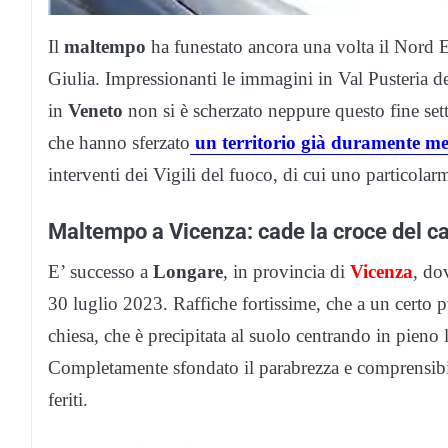
Il
maltempo
ha funestato ancora una volta il Nord E
Giulia. Impressionanti le immagini in Val Pusteria d
in
Veneto
non si è scherzato neppure questo fine set
che hanno sferzato
un territorio già duramente mes
interventi dei Vigili del fuoco, di cui uno particola
Maltempo a Vicenza: cade la croce del ca
E’ successo a
Longare
, in provincia di
Vicenza
, do
30 luglio 2023. Raffiche fortissime, che a un certo 
chiesa, che è precipitata al suolo centrando in pieno 
Completamente sfondato il parabrezza e comprensibil
feriti.