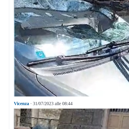
Vicenza
· 31/07/2023 alle 08:44