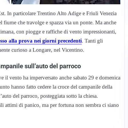
st. In particolare Trentino Alto Adige e Friuli Venezia
el fiume che travolge e spazza via un ponte. Ma anche
timana, con piogge e raffiche di vento impressionanti,
so alla prova nei giorni precedenti
. Tanti gli
rmente curioso a Longare, nel Vicentino.
mpanile sull’auto del parroco
ve il vento ha imperversato anche sabato 29 e domenica
punto hanno fatto cedere la croce del campanile della
l’auto del parroco, posteggiata sotto la chiesa.
i attimi di panico, ma per fortuna non sembra ci siano