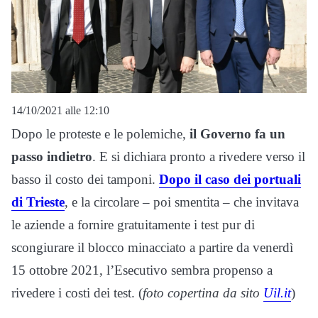
14/10/2021 alle 12:10
Dopo le proteste e le polemiche,
il Governo fa un
passo indietro
. E si dichiara pronto a rivedere verso il
basso il costo dei tamponi.
Dopo il caso dei portuali
di Trieste
, e la circolare – poi smentita – che invitava
le aziende a fornire gratuitamente i test pur di
scongiurare il blocco minacciato a partire da venerdì
15 ottobre 2021, l’Esecutivo sembra propenso a
rivedere i costi dei test. (
foto copertina da sito
Uil.it
)