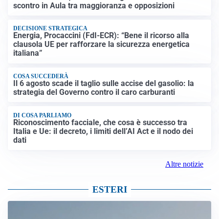
scontro in Aula tra maggioranza e opposizioni
DECISIONE STRATEGICA
Energia, Procaccini (FdI-ECR): “Bene il ricorso alla
clausola UE per rafforzare la sicurezza energetica
italiana”
COSA SUCCEDERÀ
Il 6 agosto scade il taglio sulle accise del gasolio: la
strategia del Governo contro il caro carburanti
DI COSA PARLIAMO
Riconoscimento facciale, che cosa è successo tra
Italia e Ue: il decreto, i limiti dell’AI Act e il nodo dei
dati
Altre notizie
ESTERI