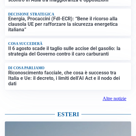
DECISIONE STRATEGICA
Energia, Procaccini (FdI-ECR): “Bene il ricorso alla
clausola UE per rafforzare la sicurezza energetica
italiana”
COSA SUCCEDERÀ
Il 6 agosto scade il taglio sulle accise del gasolio: la
strategia del Governo contro il caro carburanti
DI COSA PARLIAMO
Riconoscimento facciale, che cosa è successo tra
Italia e Ue: il decreto, i limiti dell’AI Act e il nodo dei
dati
Altre notizie
ESTERI