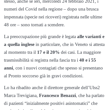
stesso, anche se ieri, mercoledì 24 febbraio 2021, i
numeri del Covid nella regione – dopo una brusca
impennata (specie nei ricoveri) registrata nelle ultime
48 ore – sono tornati a scendere.
La preoccupazione più grande è legata
alle varianti e
a quella inglese
in particolare, che in Veneto si attesta
al momento tra il
17 e il 20%
dei casi. La maggiore
trasmissibilità si registra nella fascia tra i
40 e i 55
anni
, con i nuovi contagiati che spesso si presentano
al Pronto soccorso già in gravi condizioni.
Lo ha ribadito anche il direttore generale dell’Ulss2
Marca Trevigiana,
Francesco Benazzi
, che ha parlato
di pazienti “inizialmente positivi asintomatici” che