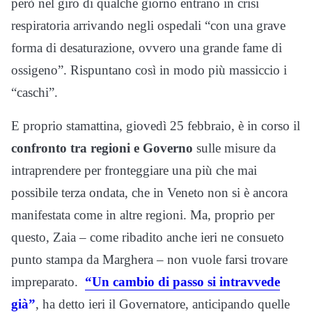
però nel giro di qualche giorno entrano in crisi
respiratoria arrivando negli ospedali “con una grave
forma di desaturazione, ovvero una grande fame di
ossigeno”. Rispuntano così in modo più massiccio i
“caschi”.
E proprio stamattina, giovedì 25 febbraio, è in corso il
confronto tra regioni e Governo
sulle misure da
intraprendere per fronteggiare una più che mai
possibile terza ondata, che in Veneto non si è ancora
manifestata come in altre regioni. Ma, proprio per
questo, Zaia – come ribadito anche ieri ne consueto
punto stampa da Marghera – non vuole farsi trovare
impreparato.
“Un cambio di passo si intravvede
già”
, ha detto ieri il Governatore, anticipando quelle