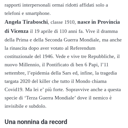
rapporti interpersonali ormai ridotti affidati solo a
telefoni e smartphone.
Angela Tiraboschi
nasce in Provincia
, classe 1910,
di Vicenza
il 19 aprile di 110 anni fa. Vive il dramma
della Prima e della Seconda Guerra Mondiale, ma anche
la rinascita dopo aver votato al Referendum
costituzionale del 1946. Vede e vive tre Repubbliche, il
nuovo Millennio, il Pontificato di ben 6 Papi, l’11
settembre, l’epidemia della Sars ed, infine, la tragedia
targata 2020 del killer che tutto il Mondo chiama
Covid19. Ma lei e’ più forte. Sopravvive anche a questa
specie di ‘Terza Guerra Mondiale’ dove il nemico è
invisibile e subdolo.
Una nonnina da record