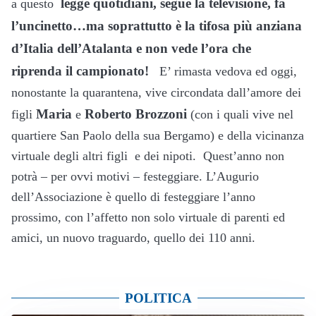
legge quotidiani, segue la televisione, fa
a questo
l’uncinetto…ma soprattutto è la tifosa più anziana
d’Italia dell’Atalanta e non vede l’ora che
riprenda il campionato!
E’ rimasta vedova ed oggi,
nonostante la quarantena, vive circondata dall’amore dei
Maria
Roberto Brozzoni
figli
e
(con i quali vive nel
quartiere San Paolo della sua Bergamo) e della vicinanza
virtuale degli altri figli e dei nipoti. Quest’anno non
potrà – per ovvi motivi – festeggiare. L’Augurio
dell’Associazione è quello di festeggiare l’anno
prossimo, con l’affetto non solo virtuale di parenti ed
amici, un nuovo traguardo, quello dei 110 anni.
POLITICA