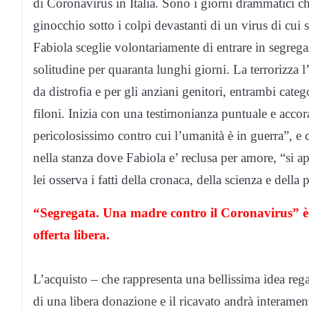
di Coronavirus in Italia. Sono i giorni drammatici c
ginocchio sotto i colpi devastanti di un virus di cui 
Fabiola sceglie volontariamente di entrare in segrega
solitudine per quaranta lunghi giorni. La terrorizza l’i
da distrofia e per gli anziani genitori, entrambi catego
filoni. Inizia con una testimonianza puntuale e accor
pericolosissimo contro cui l’umanità è in guerra”, e 
nella stanza dove Fabiola e’ reclusa per amore, “si a
lei osserva i fatti della cronaca, della scienza e della 
“Segregata. Una madre contro il Coronavirus” 
offerta libera.
L’acquisto – che rappresenta una bellissima idea rega
di una libera donazione e il ricavato andrà interame