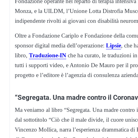
Fondazione operante nel reparto di terapia intensiva
Monza, e la UILDM, l’Unione Lotta Distrofia Muscola
indipendente rivolti ai giovani con disabilità neuro
Oltre a Fondazione Cariplo e Fondazione della comun
sponsor digital media dell’operazione:
Lipsie
, che h
libro,
Traduzione-IN
che ha curato, le traduzioni in 
tutti i supporti video, e Antonio De Mauro per il pr
progetto e l’editore è l’agenzia di consulenza aziend
“Segregata. Una madre contro il Coronav
Ma veniamo al libro “Segregata. Una madre contro il
dal sottotitolo “Ciò che il male divide, il cuore unis
Vincenzo Mollica, narra l’esperienza drammatica d