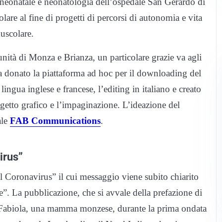
 neonatale e neonatologia dell’ospedale San Gerardo di
re al fine di progetti di percorsi di autonomia e vita
muscolare.
ità di Monza e Brianza, un particolare grazie va agli
a donato la piattaforma ad hoc per il downloading del
lingua inglese e francese, l’editing in italiano e creato
ogetto grafico e l’impaginazione. L’ideazione del
ale
FAB Communications
.
irus”
 Coronavirus” il cui messaggio viene subito chiarito
ce”. La pubblicazione, che si avvale della prefazione di
i Fabiola, una mamma monzese, durante la prima ondata