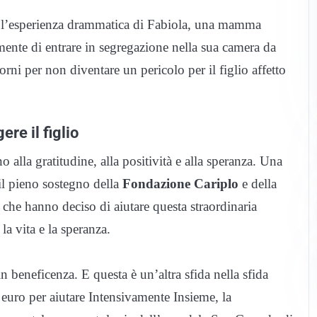
a l’esperienza drammatica di Fabiola, una mamma
ente di entrare in segregazione nella sua camera da
orni per non diventare un pericolo per il figlio affetto
re il figlio
lla gratitudine, alla positività e alla speranza. Una
 il pieno sostegno della
Fondazione Cariplo
e della
, che hanno deciso di aiutare questa straordinaria
a vita e la speranza.
n beneficenza. E questa è un’altra sfida nella sfida
 euro per aiutare Intensivamente Insieme, la