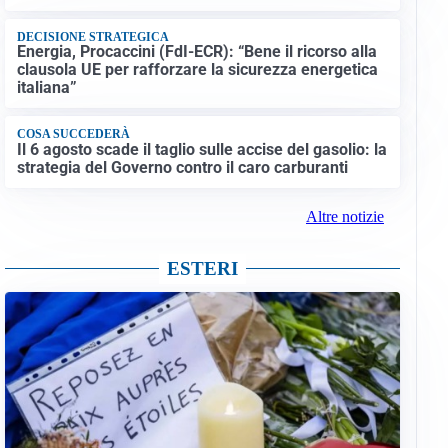
DECISIONE STRATEGICA
Energia, Procaccini (FdI-ECR): “Bene il ricorso alla
clausola UE per rafforzare la sicurezza energetica
italiana”
COSA SUCCEDERÀ
Il 6 agosto scade il taglio sulle accise del gasolio: la
strategia del Governo contro il caro carburanti
Altre notizie
ESTERI