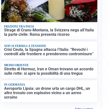
FRIZIONI TRA PAESI
Strage di Crans-Montana, la Svizzera nega all’Italia
la parte civile: Roma presenta ricorso
NON SI FERMA LA TENSIONE
Crisi Ceuta, la Spagna attacca l’Italia: “Revochi i
controlli alle frontiere o prenderemo contromisure”
MEDIO ORIENTE
Stretto di Hormuz, Iran e Oman trovano un accordo
sulle rotte: si apre la possibilità di una tregua
IN GERMANIA
Aeroporto Lipsia: un drone urta un cargo DHL, un
altro trovato con esplosivo vicino a un aereo
ucraino