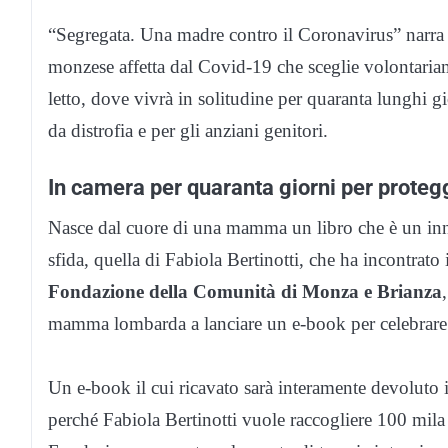
“Segregata. Una madre contro il Coronavirus” narr
monzese affetta dal Covid-19 che sceglie volontariam
letto, dove vivrà in solitudine per quaranta lunghi gi
da distrofia e per gli anziani genitori.
In camera per quaranta giorni per protegge
Nasce dal cuore di una mamma un libro che è un inno a
sfida, quella di Fabiola Bertinotti, che ha incontrato
Fondazione della Comunità di Monza e Brianza
mamma lombarda a lanciare un e-book per celebrare l
Un e-book il cui ricavato sarà interamente devoluto i
perché Fabiola Bertinotti vuole raccogliere 100 mila