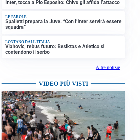
Inter, tocca a Pio Esposito: Chivu gli affida l’attacco
LE PAROLE
Spalletti prepara la Juve: “Con l’Inter servirà essere
squadra”
LONTANO DALL'ITALIA
Vlahovic, rebus futuro: Besiktas e Atletico si
contendono il serbo
Altre notizie
VIDEO PIÙ VISTI