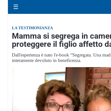
☰
LA TESTIMONIANZA
Mamma si segrega in camera
proteggere il figlio affetto d
Dall'esperienza è nato l'e-book “Segregata. Una madre
interamente devoluto in beneficenza.