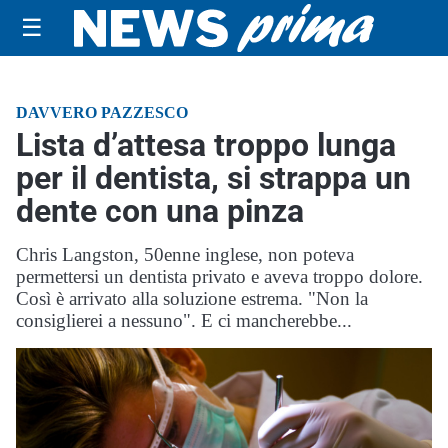
☰
DAVVERO PAZZESCO
Lista d’attesa troppo lunga
per il dentista, si strappa un
dente con una pinza
Chris Langston, 50enne inglese, non poteva
permettersi un dentista privato e aveva troppo dolore.
Così è arrivato alla soluzione estrema. "Non la
consiglierei a nessuno". E ci mancherebbe...