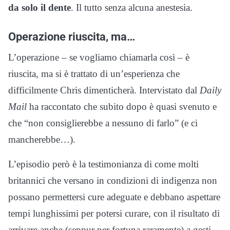
da solo il dente
. Il tutto senza alcuna anestesia.
Operazione riuscita, ma…
L’operazione – se vogliamo chiamarla così – è
riuscita, ma si è trattato di un’esperienza che
difficilmente Chris dimenticherà. Intervistato dal
Daily
Mail
ha raccontato che subito dopo è quasi svenuto e
che “non consiglierebbe a nessuno di farlo” (e ci
mancherebbe…).
L’episodio però è la testimonianza di come molti
britannici che versano in condizioni di indigenza non
possano permettersi cure adeguate e debbano aspettare
tempi lunghissimi per potersi curare, con il risultato di
arrivare anche (seppur per fortuna raramente) a gesti