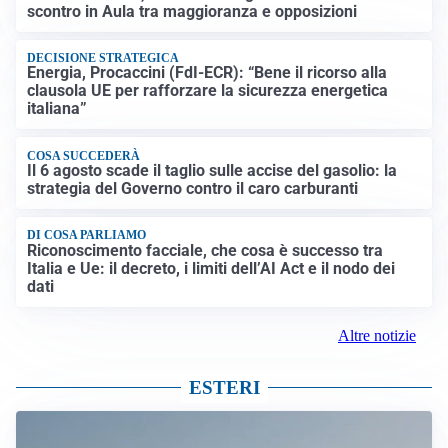
scontro in Aula tra maggioranza e opposizioni
DECISIONE STRATEGICA
Energia, Procaccini (FdI-ECR): “Bene il ricorso alla
clausola UE per rafforzare la sicurezza energetica
italiana”
COSA SUCCEDERÀ
Il 6 agosto scade il taglio sulle accise del gasolio: la
strategia del Governo contro il caro carburanti
DI COSA PARLIAMO
Riconoscimento facciale, che cosa è successo tra
Italia e Ue: il decreto, i limiti dell’AI Act e il nodo dei
dati
Altre notizie
ESTERI