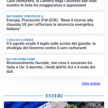
Caso Delmastro, la Camera nega l’accesso alle chat:
scontro in Aula tra maggioranza e opposizioni
DECISIONE STRATEGICA
Energia, Procaccini (FdI-ECR): “Bene il ricorso alla
clausola UE per rafforzare la sicurezza energetica
italiana”
COSA SUCCEDERÀ
Il 6 agosto scade il taglio sulle accise del gasolio: la
strategia del Governo contro il caro carburanti
DI COSA PARLIAMO
Riconoscimento facciale, che cosa è successo tra
Italia e Ue: il decreto, i limiti dell’AI Act e il nodo dei
dati
Altre notizie
ESTERI