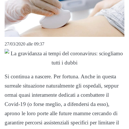
27/03/2020 alle 09:37
Si continua a nascere. Per fortuna. Anche in questa
surreale situazione naturalmente gli ospedali, seppur
ormai quasi interamente dedicati a combattere il
Covid-19 (o forse meglio, a difendersi da esso),
aprono le loro porte alle future mamme cercando di
garantire percorsi assistenziali specifici per limitare il