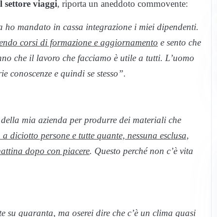
 settore viaggi
, riporta un aneddoto commovente:
a ho mandato in cassa integrazione i miei dipendenti.
cendo corsi di formazione e aggiornamento
e sento che
no che il lavoro che facciamo è utile a tutti. L’uomo
ie conoscenze e quindi se stesso”.
della mia azienda per produrre dei materiali che
 a diciotto persone e tutte quante, nessuna esclusa,
mattina dopo con piacere
. Questo perché non c’è vita
te su quaranta, ma oserei dire che c’è un clima quasi