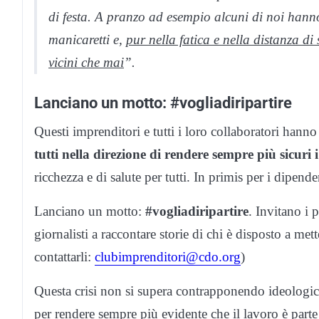
di festa. A pranzo ad esempio alcuni di noi hanno
manicaretti e,
pur nella fatica e nella distanza di
vicini che mai
”.
Lanciano un motto:
#vogliadiripartire
Questi imprenditori e tutti i loro collaboratori hanno
tutti nella direzione di rendere sempre più sicuri i
ricchezza e di salute per tutti. In primis per i dipende
Lanciano un motto:
#vogliadiripartire
. Invitano i p
giornalisti a raccontare storie di chi è disposto a met
contattarli:
clubimprenditori@cdo.org
)
Questa crisi non si supera contrapponendo ideologic
per rendere sempre più evidente che il lavoro è parte