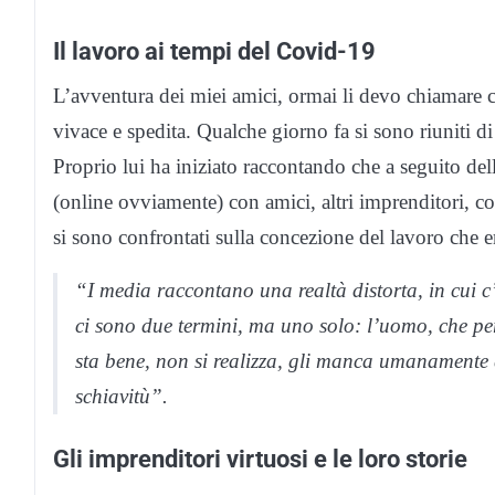
Il lavoro ai tempi del Covid-19
L’avventura dei miei amici, ormai li devo chiamare 
vivace e spedita. Qualche giorno fa si sono riuniti d
Proprio lui ha iniziato raccontando che a seguito dell
(online ovviamente) con amici, altri imprenditori, con
si sono confrontati sulla concezione del lavoro ch
“I media raccontano una realtà distorta, in cui c
ci sono due termini, ma uno solo: l’uomo, che per
sta bene, non si realizza, gli manca umanamente
schiavitù”.
Gli imprenditori virtuosi e le loro storie