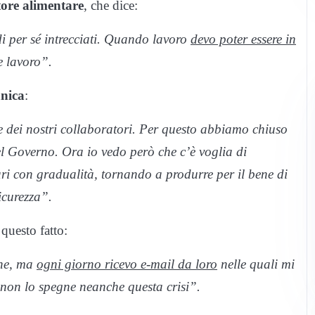
tore alimentare
, che dice:
i per sé intrecciati. Quando lavoro
devo poter essere in
e lavoro”.
nica
:
e dei nostri collaboratori. Per questo abbiamo chiuso
l Governo. Ora io vedo però che c’è voglia di
ri con gradualità, tornando a produrre per il bene di
icurezza”.
 questo fatto:
one, ma
ogni giorno ricevo e-mail da loro
nelle quali mi
o non lo spegne neanche questa crisi”.