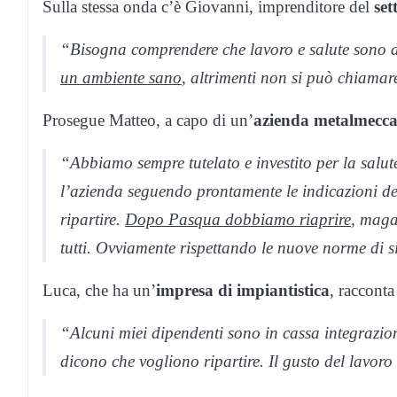
Sulla stessa onda c’è Giovanni, imprenditore del
set
“Bisogna comprendere che lavoro e salute sono d
un ambiente sano
, altrimenti non si può chiamar
Prosegue Matteo, a capo di un’
azienda metalmecca
“Abbiamo sempre tutelato e investito per la salut
l’azienda seguendo prontamente le indicazioni de
ripartire.
Dopo Pasqua dobbiamo riaprire
, maga
tutti. Ovviamente rispettando le nuove norme di s
Luca, che ha un’
impresa di impiantistica
, racconta
“Alcuni miei dipendenti sono in cassa integrazi
dicono che vogliono ripartire. Il gusto del lavor