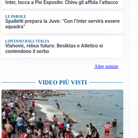
Inter, tocca a Pio Esposito: Chivu gli affida l’attacco
LE PAROLE
Spalletti prepara la Juve: “Con l’Inter servirà essere
squadra”
LONTANO DALL'ITALIA
Vlahovic, rebus futuro: Besiktas e Atletico si
contendono il serbo
Altre notizie
VIDEO PIÙ VISTI