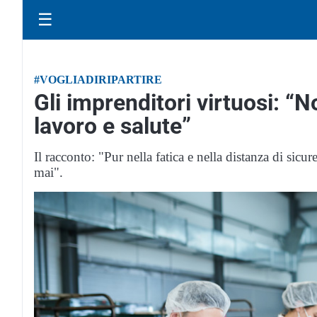
☰
#VOGLIADIRIPARTIRE
Gli imprenditori virtuosi: “
lavoro e salute”
Il racconto: "Pur nella fatica e nella distanza di sic
mai".