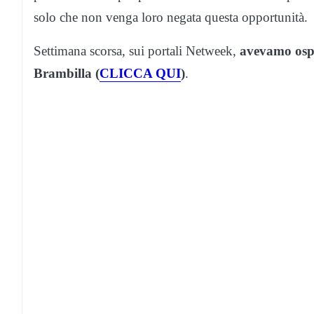
solo che non venga loro negata questa opportunità.
Settimana scorsa, sui portali Netweek,
avevamo ospi
Brambilla (
CLICCA QUI
)
.