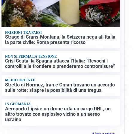
FRIZIONI TRA PAESI
Strage di Crans-Montana, la Svizzera nega all’Italia
la parte civile: Roma presenta ricorso
NON SI FERMA LA TENSIONE
Crisi Ceuta, la Spagna attacca l’Italia: “Revochi i
controlli alle frontiere o prenderemo contromisure”
MEDIO ORIENTE
Stretto di Hormuz, Iran e Oman trovano un accordo
sulle rotte: si apre la possibilità di una tregua
IN GERMANIA
Aeroporto Lipsia: un drone urta un cargo DHL, un
altro trovato con esplosivo vicino a un aereo
ucraino