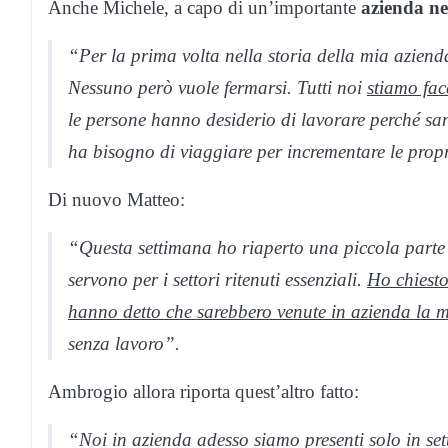
Anche Michele, a capo di un’importante
azienda nel
“Per la prima volta nella storia della mia aziend
Nessuno però vuole fermarsi. Tutti noi
stiamo fa
le persone hanno desiderio di lavorare perché san
ha bisogno di viaggiare per incrementare le propr
Di nuovo Matteo:
“Questa settimana ho riaperto una piccola parte 
servono per i settori ritenuti essenziali.
Ho chiesto
hanno detto che sarebbero venute in azienda la 
senza lavoro”.
Ambrogio allora riporta quest’altro fatto:
“Noi in azienda adesso siamo presenti solo in set