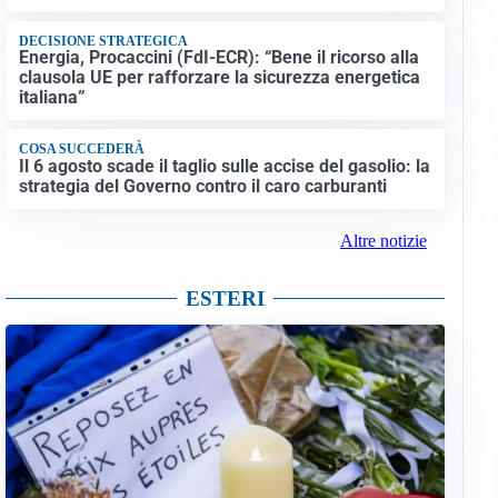
DECISIONE STRATEGICA
Energia, Procaccini (FdI-ECR): “Bene il ricorso alla
clausola UE per rafforzare la sicurezza energetica
italiana”
COSA SUCCEDERÀ
Il 6 agosto scade il taglio sulle accise del gasolio: la
strategia del Governo contro il caro carburanti
Altre notizie
ESTERI