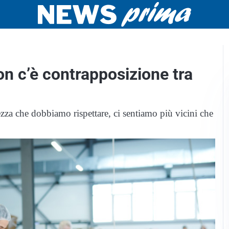
Non c’è contrapposizione tra
urezza che dobbiamo rispettare, ci sentiamo più vicini che