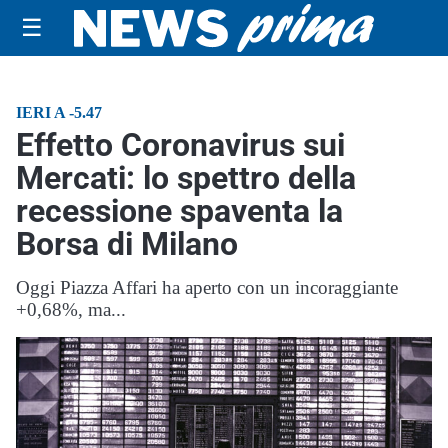
☰
IERI A -5.47
Effetto Coronavirus sui
Mercati: lo spettro della
recessione spaventa la
Borsa di Milano
Oggi Piazza Affari ha aperto con un incoraggiante
+0,68%, ma...