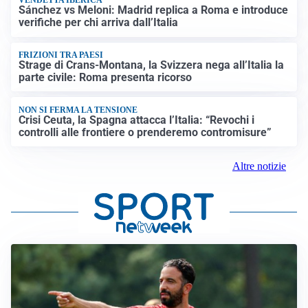
VENDETTA IBERICA
Sánchez vs Meloni: Madrid replica a Roma e introduce
verifiche per chi arriva dall’Italia
FRIZIONI TRA PAESI
Strage di Crans-Montana, la Svizzera nega all’Italia la
parte civile: Roma presenta ricorso
NON SI FERMA LA TENSIONE
Crisi Ceuta, la Spagna attacca l’Italia: “Revochi i
controlli alle frontiere o prenderemo contromisure”
Altre notizie