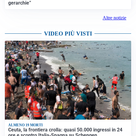
gerarchie”
Altre notizie
VIDEO PIÙ VISTI
ALMENO 19 MORTI
Ceuta, la frontiera crolla: quasi 50.000 ingressi in 24
ore e scontro Italia-Spagna su Schengen