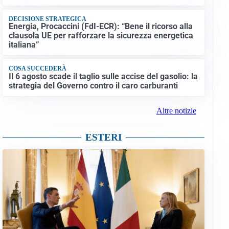
DECISIONE STRATEGICA
Energia, Procaccini (FdI-ECR): “Bene il ricorso alla
clausola UE per rafforzare la sicurezza energetica
italiana”
COSA SUCCEDERÀ
Il 6 agosto scade il taglio sulle accise del gasolio: la
strategia del Governo contro il caro carburanti
Altre notizie
ESTERI