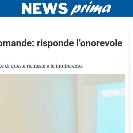
domande: risponde l’onorevole
di queste richieste e le inoltreremo.