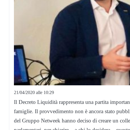
21/04/2020 alle 10:29
Il Decreto Liquidità rappresenta una partita important
famiglie. Il provvedimento non è ancora stato pubblic
del Gruppo Netweek hanno deciso di creare un collega
parlamentari, per chiarire – a chi lo desidera – quest