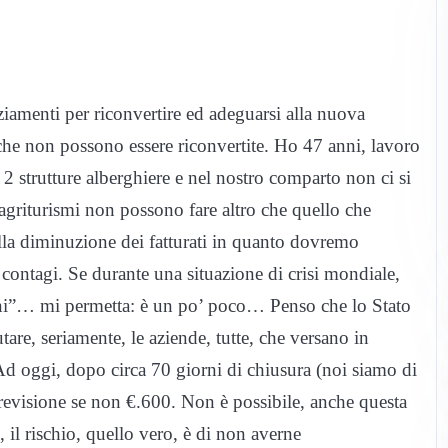
ziamenti per riconvertire ed adeguarsi alla nuova
) che non possono essere riconvertite. Ho 47 anni, lavoro
 2 strutture alberghiere e nel nostro comparto non ci si
, agriturismi non possono fare altro che quello che
ella diminuzione dei fatturati in quanto dovremo
e contagi. Se durante una situazione di crisi mondiale,
 anni”… mi permetta: è un po’ poco… Penso che lo Stato
utare, seriamente, le aziende, tutte, che versano in
 Ad oggi, dopo circa 70 giorni di chiusura (noi siamo di
revisione se non €.600. Non è possibile, anche questa
i, il rischio, quello vero, è di non averne