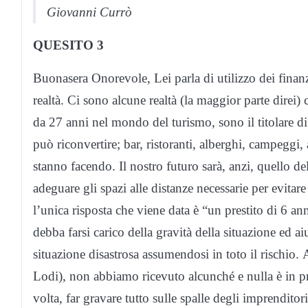
Giovanni Currò
QUESITO 3
Buonasera Onorevole, Lei parla di utilizzo dei finan
realtà. Ci sono alcune realtà (la maggior parte direi
da 27 anni nel mondo del turismo, sono il titolare di
può riconvertire; bar, ristoranti, alberghi, campeggi
stanno facendo. Il nostro futuro sarà, anzi, quello d
adeguare gli spazi alle distanze necessarie per evitar
l’unica risposta che viene data è “un prestito di 6
debba farsi carico della gravità della situazione ed ai
situazione disastrosa assumendosi in toto il rischio.
Lodi), non abbiamo ricevuto alcunché e nulla è in p
volta, far gravare tutto sulle spalle degli imprenditor