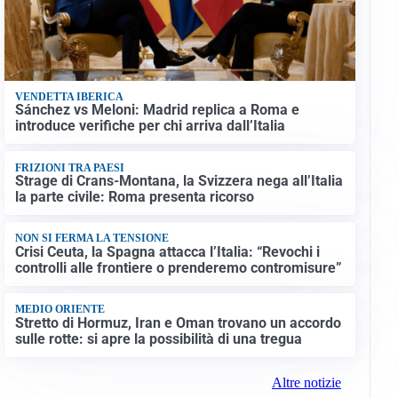
VENDETTA IBERICA
Sánchez vs Meloni: Madrid replica a Roma e
introduce verifiche per chi arriva dall’Italia
FRIZIONI TRA PAESI
Strage di Crans-Montana, la Svizzera nega all’Italia
la parte civile: Roma presenta ricorso
NON SI FERMA LA TENSIONE
Crisi Ceuta, la Spagna attacca l’Italia: “Revochi i
controlli alle frontiere o prenderemo contromisure”
MEDIO ORIENTE
Stretto di Hormuz, Iran e Oman trovano un accordo
sulle rotte: si apre la possibilità di una tregua
Altre notizie