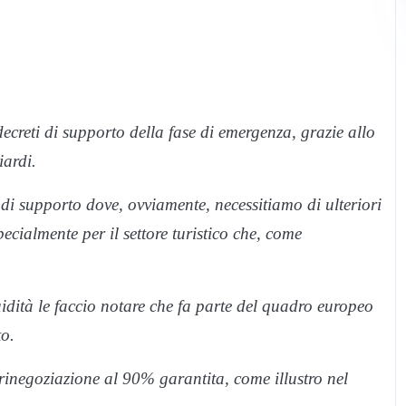
i decreti di supporto della fase di emergenza, grazie allo
iardi.
 di supporto dove, ovviamente, necessitiamo di ulteriori
ecialmente per il settore turistico che, come
uidità le faccio notare che fa parte del quadro europeo
to.
 rinegoziazione al 90% garantita, come illustro nel