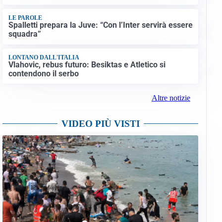
LE PAROLE
Spalletti prepara la Juve: “Con l’Inter servirà essere
squadra”
LONTANO DALL'ITALIA
Vlahovic, rebus futuro: Besiktas e Atletico si
contendono il serbo
Altre notizie
VIDEO PIÙ VISTI