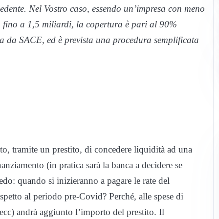
chiedente. Nel Vostro caso, essendo un’impresa con meno
o fino a 1,5 miliardi, la copertura è pari al 90%
ita da SACE, ed è prevista una procedura semplificata
to, tramite un prestito, di concedere liquidità ad una
inanziamento (in pratica sarà la banca a decidere se
do: quando si inizieranno a pagare le rate del
rispetto al periodo pre-Covid? Perché, alle spese di
 ecc) andrà aggiunto l’importo del prestito. Il