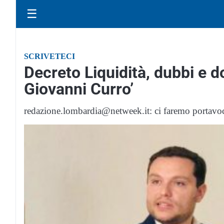
☰
SCRIVETECI
Decreto Liquidità, dubbi e 
Giovanni Curro’
redazione.lombardia@netweek.it: ci faremo portavoce 