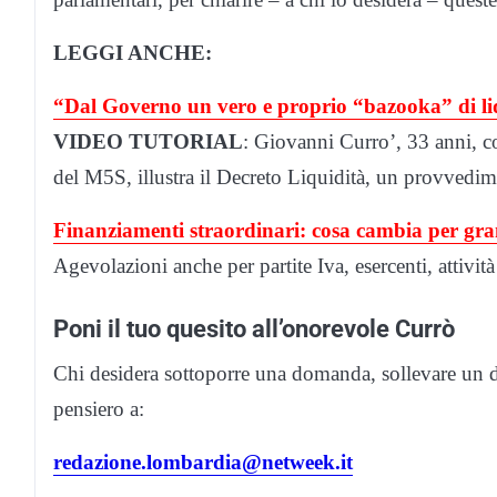
LEGGI ANCHE:
“Dal Governo un vero e proprio “bazooka” di liq
VIDEO TUTORIAL
: Giovanni Curro’, 33 anni, co
del M5S, illustra il Decreto Liquidità, un provvedim
Finanziamenti straordinari: cosa cambia per gra
Agevolazioni anche per partite Iva, esercenti, attivit
Poni il tuo quesito all’onorevole Currò
Chi desidera sottoporre una domanda, sollevare un d
pensiero a:
redazione.lombardia@netweek.it