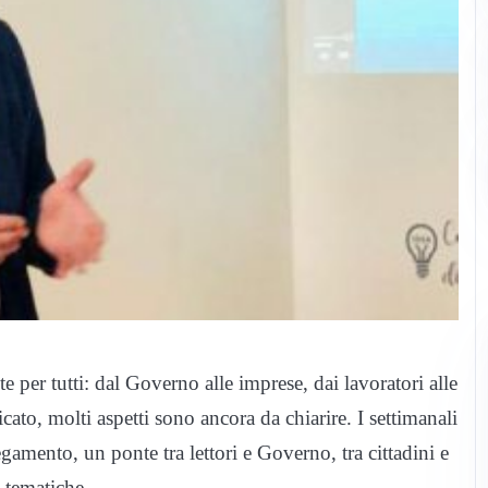
e per tutti: dal Governo alle imprese, dai lavoratori alle
ato, molti aspetti sono ancora da chiarire. I settimanali
mento, un ponte tra lettori e Governo, tra cittadini e
e tematiche.