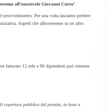
treremo all’onorevole Giovanni Curro’
.
del provvedimento. Per una volta lasciamo perdere
niziativa. Aspetti che affronteremo in un altro
con fatturato 12 mln e 90 dipendenti può ottenere
di copertura pubblica del prestito, in base a