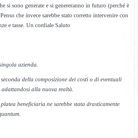
he si sono generate e si genereranno in futuro (perché è
. Penso che invece sarebbe stato corretto intervenire con
nze e tasse. Un cordiale Saluto
singola azienda.
 seconda della composizione dei costi o di eventuali
, adattandosi alla nuova realtà.
a platea beneficiaria ne sarebbe stata drasticamente
 quantum.