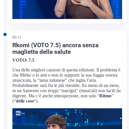
00:11
Rkomi (VOTO 7.5) ancora senza
maglietta della salute
VOTO: 7.5
Una delle migliori canzoni di questa edizione. Il problema è
che Mirko o lo ami o non lo sopporti: la sua foggia sonora
strascicata, la “lama milanese” che taglia l’aria.
Probabilmente sarà fra le più risentite, fra meno di un mese,
in un Sanremo con troppi “macigni” (musicali) non facili da
digerire. Ma c’è anche introspezione, non solo “
Ritmo
”
(“
delle cose
“).