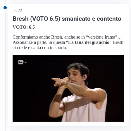
23:22
Bresh (VOTO 6.5) smanicato e contento
VOTO: 6.5
Confermiamo anche Bresh, anche se in “versione Irama”…
Assonanze a parte, in questa “
La tana del granchio
” Bresh
ci crede e canta con trasporto.