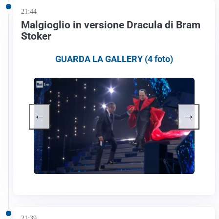
21:44
Malgioglio in versione Dracula di Bram
Stoker
GUARDA LA GALLERY (4 foto)
←
→
21:39