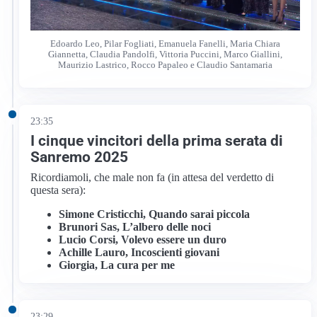
Edoardo Leo, Pilar Fogliati, Emanuela Fanelli, Maria Chiara
Giannetta, Claudia Pandolfi, Vittoria Puccini, Marco Giallini,
Maurizio Lastrico, Rocco Papaleo e Claudio Santamaria
23:35
I cinque vincitori della prima serata di
Sanremo 2025
Ricordiamoli, che male non fa (in attesa del verdetto di
questa sera):
Simone Cristicchi, Quando sarai piccola
Brunori Sas, L’albero delle noci
Lucio Corsi, Volevo essere un duro
Achille Lauro, Incoscienti giovani
Giorgia, La cura per me
23:29