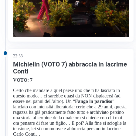
22:33
Michielin (VOTO 7) abbraccia in lacrime
Conti
VOTO: 7
Certo che mandare a quel paese uno che ti ha lasciato in
questo modo… ci sarebbe quasi da NON dispiacersi (ad
essere nei panni dell’altro). Un “
Fango in paradiso
”
lanciato con intensità liberatoria: certo che a 29 anni, questa
ragazza ha già praticamente fatto tutto e archiviato persino
una storia al termine della quale ora si chiede con chi mai
ora pensare di fare un figlio… E poi? Alla fine si scioglie la
tensione, lei si commuove e abbraccia persino in lacrime
Carlo Conti…