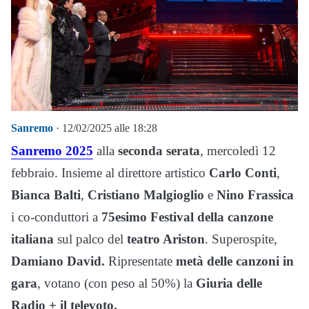
Sanremo
· 12/02/2025 alle 18:28
Sanremo 2025
alla
seconda serata
, mercoledì 12
febbraio. Insieme al direttore artistico
Carlo Conti
,
Bianca Balti
,
Cristiano Malgioglio
e
Nino Frassica
i co-conduttori a
75esimo Festival della canzone
italiana
sul palco del
teatro Ariston
. Superospite,
Damiano David.
Ripresentate
metà delle canzoni in
gara
, votano (con peso al 50%) la
Giuria delle
Radio + il televoto.