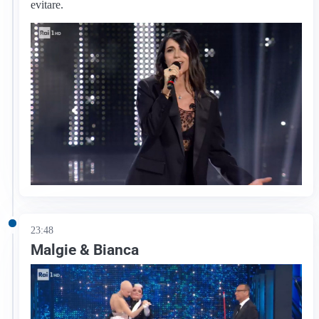
evitare.
23:48
Malgie & Bianca