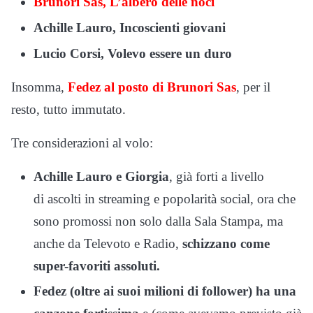
Brunori Sas, L’albero delle noci
Achille Lauro, Incoscienti giovani
Lucio Corsi, Volevo essere un duro
Insomma,
Fedez al posto di Brunori Sas
, per il
resto, tutto immutato.
Tre considerazioni al volo:
Achille Lauro e Giorgia
, già forti a livello
di ascolti in streaming e popolarità social, ora che
sono promossi non solo dalla Sala Stampa, ma
anche da Televoto e Radio,
schizzano come
super-favoriti assoluti.
Fedez
(oltre ai suoi milioni di follower) ha una