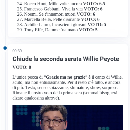
Rocco Hunt, Mille volte ancora
VOTO: 6.5
Francesco Gabbani, Viva la vita
VOTO: 6
Noemi, Se t’innamori muori
VOTO: 6
Marcella Bella, Pelle diamante
VOTO: 6
Achille Lauro, Incoscienti giovani
VOTO: 5
Tony Effe, Damme ‘na mano
VOTO: 5
00:39
Chiude la seconda serata Willie Peyote
VOTO: 8
L’unica pecca di “
Grazie ma no grazie
” è il canto di Willie,
acuto, ma non entusiasmante. Per il resto c’è tutto, e ancora
di più. Testo, senso spiazzante, sfumature, show, sorprese.
Rimane il nostro voto della prima sera (semmai bisognerà
alzare qualcosina altrove).