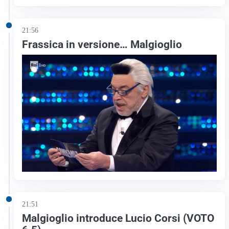
21:56
Frassica in versione… Malgioglio
21:51
Malgioglio introduce Lucio Corsi (VOTO