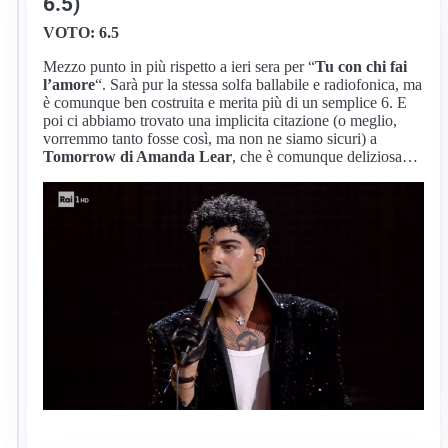
6.5)
VOTO: 6.5
Mezzo punto in più rispetto a ieri sera per “
Tu con chi fai
l’amore
“. Sarà pur la stessa solfa ballabile e radiofonica, ma
è comunque ben costruita e merita più di un semplice 6. E
poi ci abbiamo trovato una implicita citazione (o meglio,
vorremmo tanto fosse così, ma non ne siamo sicuri) a
Tomorrow di Amanda Lear
, che è comunque deliziosa…