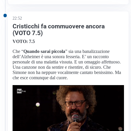
22:52
Cristicchi fa commuovere ancora
(VOTO 7.5)
VOTO: 7.5
Che “
Quando sarai piccola
” sia una banalizzazione
dell’Alzheimer è una sonora fesseria. E’ un racconto
personale di una malattia vissuta. E un omaggio affettuoso.
Una canzone non da sentire e risentire, di sicuro. Che
Simone non ha neppure vocalmente cantato benissimo. Ma
che esce comunque dal cuore.