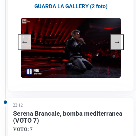
GUARDA LA GALLERY (2 foto)
←
→
22:12
Serena Brancale, bomba mediterranea
(VOTO 7)
VOTO: 7