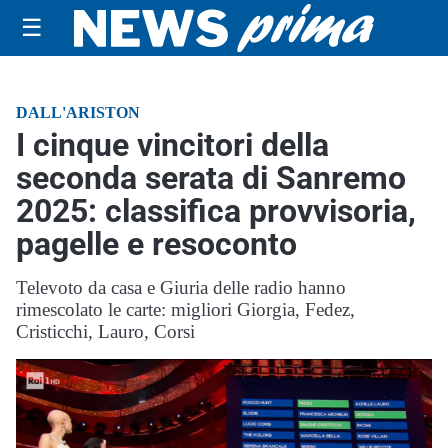
☰
DALL'ARISTON
I cinque vincitori della
seconda serata di Sanremo
2025: classifica provvisoria,
pagelle e resoconto
Televoto da casa e Giuria delle radio hanno
rimescolato le carte: migliori Giorgia, Fedez,
Cristicchi, Lauro, Corsi