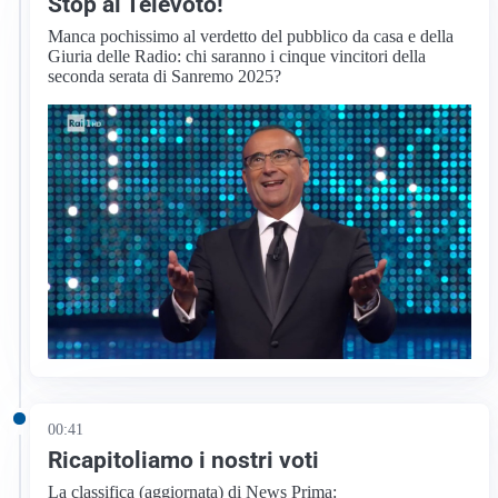
Stop al Televoto!
Manca pochissimo al verdetto del pubblico da casa e della
Giuria delle Radio: chi saranno i cinque vincitori della
seconda serata di Sanremo 2025?
00:41
Ricapitoliamo i nostri voti
La classifica (aggiornata) di News Prima: