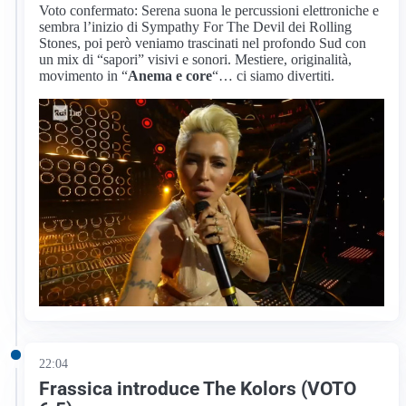
Voto confermato: Serena suona le percussioni elettroniche e
sembra l’inizio di Sympathy For The Devil dei Rolling
Stones, poi però veniamo trascinati nel profondo Sud con
un mix di “sapori” visivi e sonori. Mestiere, originalità,
movimento in “
Anema e core
“… ci siamo divertiti.
22:04
Frassica introduce The Kolors (VOTO