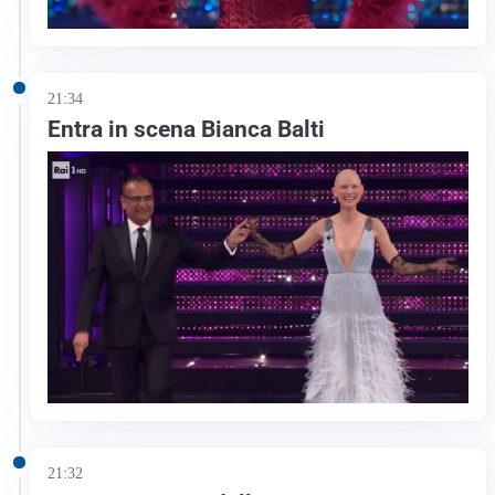
21:34
Entra in scena Bianca Balti
21:32