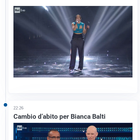
22:26
Cambio d’abito per Bianca Balti