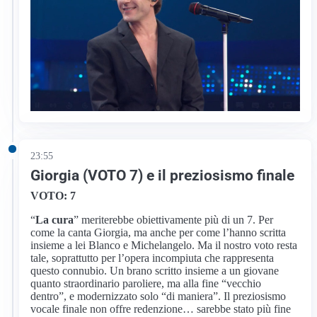
23:55
Giorgia (VOTO 7) e il preziosismo finale
VOTO: 7
“
La cura
” meriterebbe obiettivamente più di un 7. Per
come la canta Giorgia, ma anche per come l’hanno scritta
insieme a lei Blanco e Michelangelo. Ma il nostro voto resta
tale, soprattutto per l’opera incompiuta che rappresenta
questo connubio. Un brano scritto insieme a un giovane
quanto straordinario paroliere, ma alla fine “vecchio
dentro”, e modernizzato solo “di maniera”. Il preziosismo
vocale finale non offre redenzione… sarebbe stato più fine