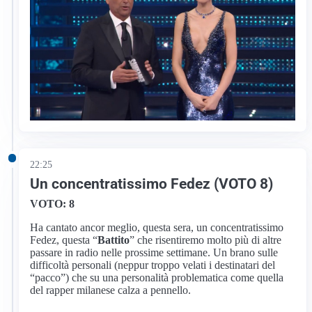
22:25
Un concentratissimo Fedez (VOTO 8)
VOTO: 8
Ha cantato ancor meglio, questa sera, un concentratissimo
Fedez, questa “
Battito
” che risentiremo molto più di altre
passare in radio nelle prossime settimane. Un brano sulle
difficoltà personali (neppur troppo velati i destinatari del
“pacco”) che su una personalità problematica come quella
del rapper milanese calza a pennello.