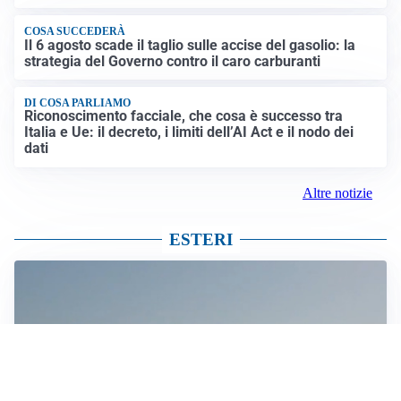
COSA SUCCEDERÀ
Il 6 agosto scade il taglio sulle accise del gasolio: la
strategia del Governo contro il caro carburanti
DI COSA PARLIAMO
Riconoscimento facciale, che cosa è successo tra
Italia e Ue: il decreto, i limiti dell’AI Act e il nodo dei
dati
Altre notizie
ESTERI