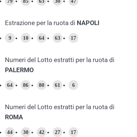
79
85
63
30
47
Estrazione per la ruota di
NAPOLI
9
10
64
63
17
Numeri del Lotto estratti per la ruota di
PALERMO
64
86
80
61
6
Numeri del Lotto estratti per la ruota di
ROMA
44
30
42
27
17