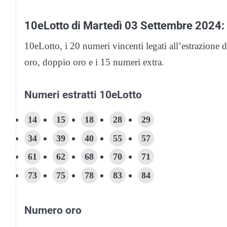
10eLotto di Martedì 03 Settembre 2024: i
10eLotto, i 20 numeri vincenti legati all’estrazione
oro, doppio oro e i 15 numeri extra.
Numeri estratti 10eLotto
14
15
18
28
29
34
39
40
55
57
61
62
68
70
71
73
75
78
83
84
Numero oro