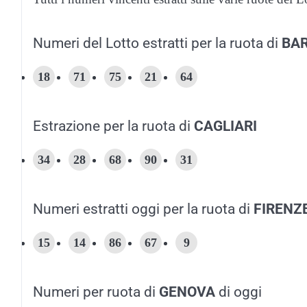
Numeri del Lotto estratti per la ruota di
BAR
18
71
75
21
64
Estrazione per la ruota di
CAGLIARI
34
28
68
90
31
Numeri estratti oggi per la ruota di
FIRENZ
15
14
86
67
9
Numeri per ruota di
GENOVA
di oggi