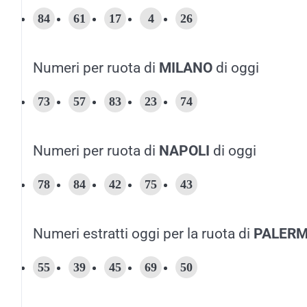
84
61
17
4
26
Numeri per ruota di
MILANO
di oggi
73
57
83
23
74
Numeri per ruota di
NAPOLI
di oggi
78
84
42
75
43
Numeri estratti oggi per la ruota di
PALER
55
39
45
69
50