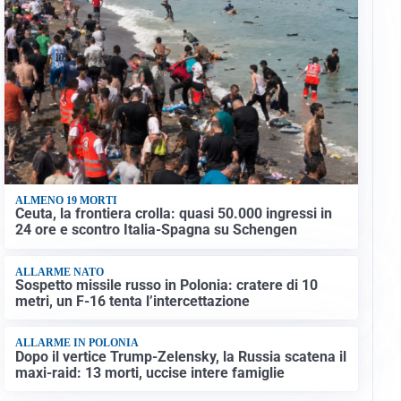
ALMENO 19 MORTI
Ceuta, la frontiera crolla: quasi 50.000 ingressi in
24 ore e scontro Italia-Spagna su Schengen
ALLARME NATO
Sospetto missile russo in Polonia: cratere di 10
metri, un F-16 tenta l’intercettazione
ALLARME IN POLONIA
Dopo il vertice Trump-Zelensky, la Russia scatena il
maxi-raid: 13 morti, uccise intere famiglie