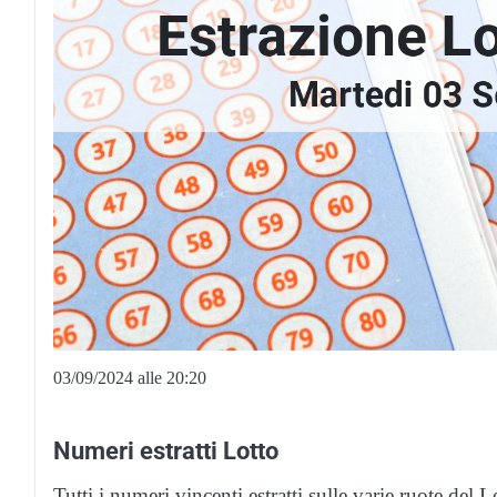
03/09/2024 alle 20:20
Numeri estratti Lotto
Tutti i numeri vincenti estratti sulle varie ruote de