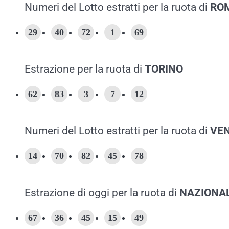
Numeri del Lotto estratti per la ruota di
RO
29
40
72
1
69
Estrazione per la ruota di
TORINO
62
83
3
7
12
Numeri del Lotto estratti per la ruota di
VEN
14
70
82
45
78
Estrazione di oggi per la ruota di
NAZIONA
67
36
45
15
49