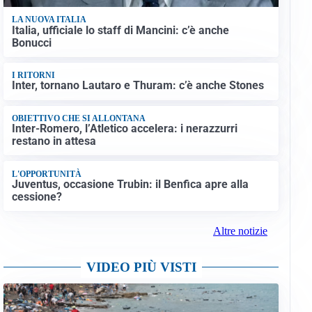
LA NUOVA ITALIA
Italia, ufficiale lo staff di Mancini: c’è anche
Bonucci
I RITORNI
Inter, tornano Lautaro e Thuram: c’è anche Stones
OBIETTIVO CHE SI ALLONTANA
Inter-Romero, l’Atletico accelera: i nerazzurri
restano in attesa
L'OPPORTUNITÀ
Juventus, occasione Trubin: il Benfica apre alla
cessione?
Altre notizie
VIDEO PIÙ VISTI