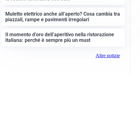
Muletto elettrico anche all’aperto? Cosa cambia tra
piazzali, rampe e pavimenti irregolari
Il momento d’oro dell’aperitivo nella ristorazione
italiana: perché è sempre più un must
Altre notizie
Info e note legali
Gruppo Netweek
Siti del gruppo
Messaggi elettorali