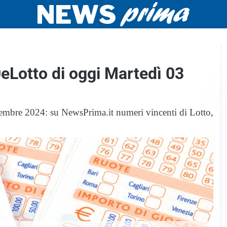
0eLotto di oggi Martedì 03
tembre 2024: su NewsPrima.it numeri vincenti di Lotto,