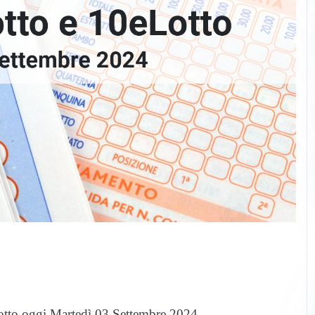
l Lotto oggi Martedì 03 Settembre 2024.