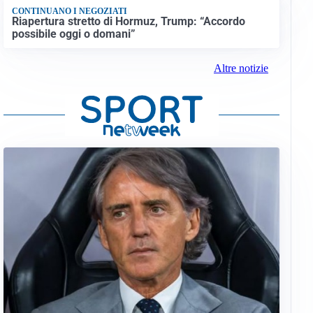
CONTINUANO I NEGOZIATI
Riapertura stretto di Hormuz, Trump: “Accordo
possibile oggi o domani”
Altre notizie