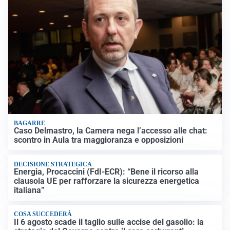
BAGARRE
Caso Delmastro, la Camera nega l’accesso alle chat:
scontro in Aula tra maggioranza e opposizioni
DECISIONE STRATEGICA
Energia, Procaccini (FdI-ECR): “Bene il ricorso alla
clausola UE per rafforzare la sicurezza energetica
italiana”
COSA SUCCEDERÀ
Il 6 agosto scade il taglio sulle accise del gasolio: la