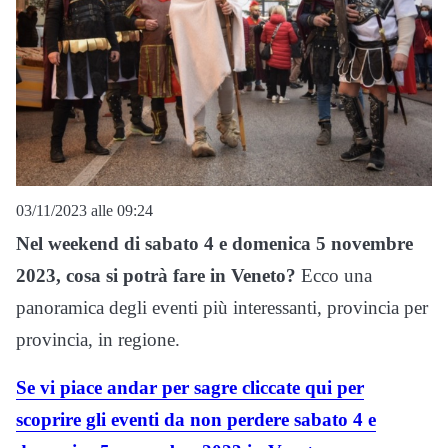
03/11/2023 alle 09:24
Nel weekend di sabato 4 e domenica 5 novembre
2023, cosa si potrà fare in Veneto?
Ecco una
panoramica degli eventi più interessanti, provincia per
provincia, in regione.
Se vi piace andar per sagre cliccate qui per
scoprire gli eventi da non perdere sabato 4 e