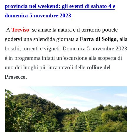
provincia nel weekend: gli eventi di sabato 4 e
domenica 5 novembre 2023
A
Treviso
se amate la natura e il territorio potrete
godervi una splendida giornata a
Farra di Soligo
, alla
boschi, torrenti e vigneti. Domenica 5 novembre 2023
è in programma infatti un’escursione alla scoperta di
uno dei luoghi più incantevoli delle
colline del
Prosecco.