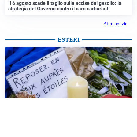
Il 6 agosto scade il taglio sulle accise del gasolio: la
strategia del Governo contro il caro carburanti
Altre notizie
ESTERI
FRIZIONI TRA PAESI
Strage di Crans-Montana, la Svizzera nega all’Italia la