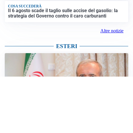
COSA SUCCEDERÀ
Il 6 agosto scade il taglio sulle accise del gasolio: la
strategia del Governo contro il caro carburanti
Altre notizie
ESTERI