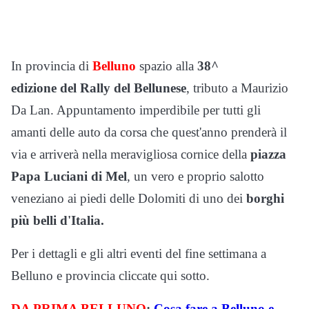
In provincia di
Belluno
spazio alla
38^
edizione del Rally del Bellunese
, tributo a Maurizio
Da Lan. Appuntamento imperdibile per tutti gli
amanti delle auto da corsa che quest'anno prenderà il
via e arriverà nella meravigliosa cornice della
piazza
Papa Luciani di Mel
, un vero e proprio salotto
veneziano ai piedi delle Dolomiti di uno dei
borghi
più belli d'Italia.
Per i dettagli e gli altri eventi del fine settimana a
Belluno e provincia cliccate qui sotto.
DA PRIMA BELLUNO
:
Cosa fare a Belluno e