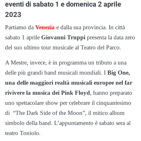
eventi di sabato 1 e domenica 2 aprile
2023
Partiamo da
Venezia
e dalla sua provincia. In città
sabato 1 aprile
Giovanni Truppi
presenta la data zero
del suo ultimo tour musicale al Teatro del Parco.
A Mestre, invece, è in programma un tributo a una
delle più grandi band musicali mondiali. I
Big One,
una delle maggiori realtà musicali europee nel far
rivivere la musica dei Pink Floyd
, hanno preparato
uno spettacolare show per celebrare il cinquantesimo
di “The Dark Side of the Moon”, il mitico album
simbolo della band. L’appuntamento è sabato sera al
teatro Toniolo.