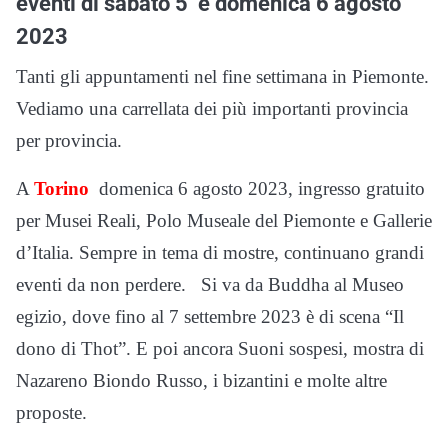
eventi di sabato 5 e domenica 6 agosto
2023
Tanti gli appuntamenti nel fine settimana in Piemonte.
Vediamo una carrellata dei più importanti provincia
per provincia.
A
Torino
domenica 6 agosto 2023, ingresso gratuito
per Musei Reali, Polo Museale del Piemonte e Gallerie
d’Italia. Sempre in tema di mostre, continuano grandi
eventi da non perdere. Si va da Buddha al Museo
egizio, dove fino al 7 settembre 2023 è di scena “Il
dono di Thot”. E poi ancora Suoni sospesi, mostra di
Nazareno Biondo Russo, i bizantini e molte altre
proposte.