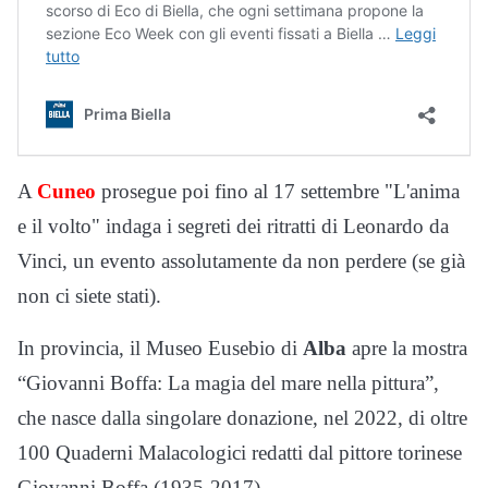
A
Cuneo
prosegue poi fino al 17 settembre "L'anima
e il volto" indaga i segreti dei ritratti di Leonardo da
Vinci, un evento assolutamente da non perdere (se già
non ci siete stati).
In provincia, il Museo Eusebio di
Alba
apre la mostra
“Giovanni Boffa: La magia del mare nella pittura”,
che nasce dalla singolare donazione, nel 2022, di oltre
100 Quaderni Malacologici redatti dal pittore torinese
Giovanni Boffa (1935-2017).