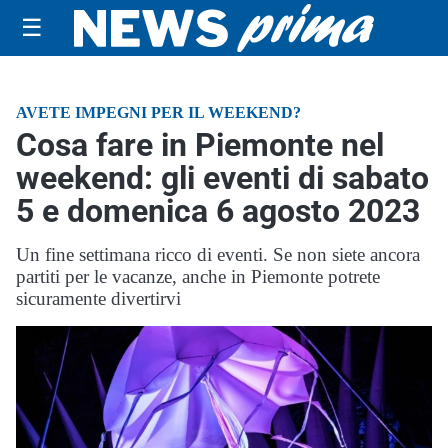
☰
AVETE IMPEGNI PER IL WEEKEND?
Cosa fare in Piemonte nel
weekend: gli eventi di sabato
5 e domenica 6 agosto 2023
Un fine settimana ricco di eventi. Se non siete ancora
partiti per le vacanze, anche in Piemonte potrete
sicuramente divertirvi