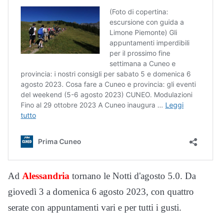
Ad
Alessandria
tornano le Notti d'agosto 5.0. Da
giovedì 3 a domenica 6 agosto 2023, con quattro
serate con appuntamenti vari e per tutti i gusti.