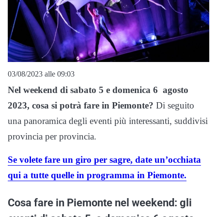
03/08/2023 alle 09:03
Nel weekend di sabato 5 e domenica 6 agosto
2023, cosa si potrà fare in Piemonte?
Di seguito
una panoramica degli eventi più interessanti, suddivisi
provincia per provincia.
Se volete fare un giro per sagre, date un’occhiata
qui a tutte quelle in programma in Piemonte.
Cosa fare in Piemonte nel weekend: gli