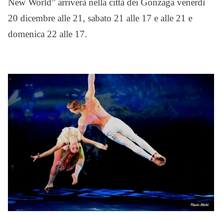
New World” arriverà nella città dei Gonzaga venerdì
20 dicembre alle 21, sabato 21 alle 17 e alle 21 e
domenica 22 alle 17.