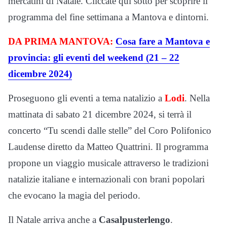
mercatini di Natale. Cliccate qui sotto per scoprire il
programma del fine settimana a Mantova e dintorni.
DA PRIMA MANTOVA:
Cosa fare a Mantova e
provincia: gli eventi del weekend (21 – 22
dicembre 2024)
Proseguono gli eventi a tema natalizio a
Lodi
. Nella
mattinata di sabato 21 dicembre 2024, si terrà il
concerto “Tu scendi dalle stelle” del Coro Polifonico
Laudense diretto da Matteo Quattrini. Il programma
propone un viaggio musicale attraverso le tradizioni
natalizie italiane e internazionali con brani popolari
che evocano la magia del periodo.
Il Natale arriva anche a
Casalpusterlengo
.