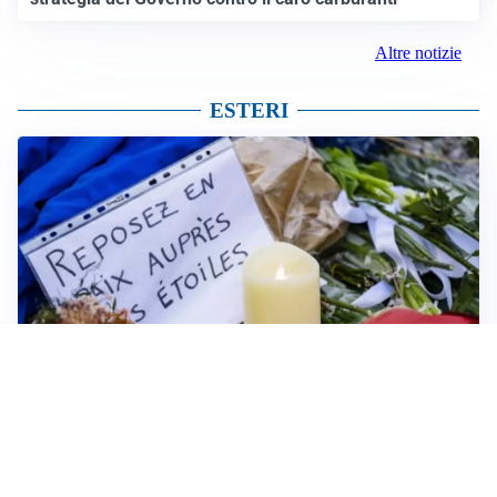
Altre notizie
ESTERI
FRIZIONI TRA PAESI
Strage di Crans-Montana, la Svizzera nega all’Italia la
parte civile: Roma presenta ricorso