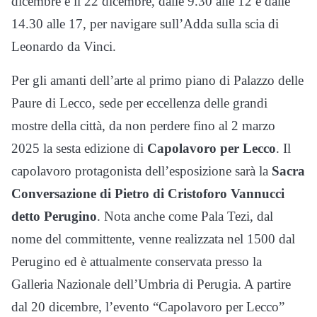
dicembre e il 22 dicembre, dalle 9.30 alle 12 e dalle
14.30 alle 17, per navigare sull’Adda sulla scia di
Leonardo da Vinci.
Per gli amanti dell’arte al primo piano di Palazzo delle
Paure di Lecco, sede per eccellenza delle grandi
mostre della città, da non perdere fino al 2 marzo
2025 la sesta edizione di
Capolavoro per Lecco
. Il
capolavoro protagonista dell’esposizione sarà la
Sacra
Conversazione di Pietro di Cristoforo Vannucci
detto Perugino
. Nota anche come Pala Tezi, dal
nome del committente, venne realizzata nel 1500 dal
Perugino ed è attualmente conservata presso la
Galleria Nazionale dell’Umbria di Perugia. A partire
dal 20 dicembre, l’evento “Capolavoro per Lecco”