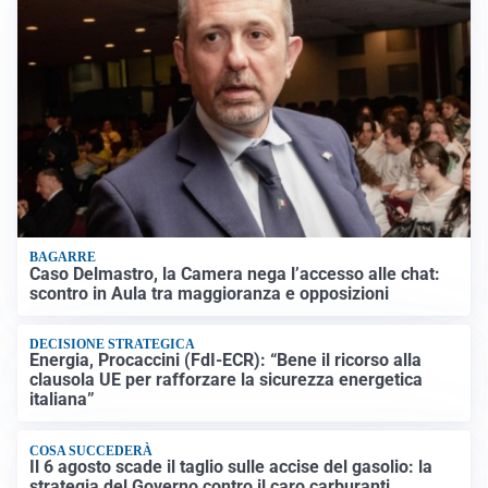
BAGARRE
Caso Delmastro, la Camera nega l’accesso alle chat:
scontro in Aula tra maggioranza e opposizioni
DECISIONE STRATEGICA
Energia, Procaccini (FdI-ECR): “Bene il ricorso alla
clausola UE per rafforzare la sicurezza energetica
italiana”
COSA SUCCEDERÀ
Il 6 agosto scade il taglio sulle accise del gasolio: la
strategia del Governo contro il caro carburanti