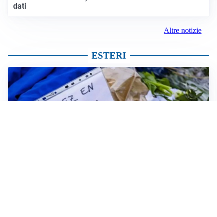
dati
Altre notizie
ESTERI
FRIZIONI TRA PAESI
Strage di Crans-Montana, la Svizzera nega all’Italia la