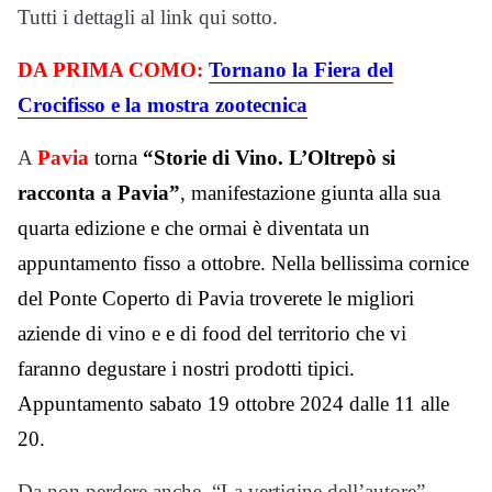
Tutti i dettagli al link qui sotto.
DA PRIMA COMO:
Tornano la Fiera del
Crocifisso e la mostra zootecnica
A
Pavia
torna
“Storie di Vino. L’Oltrepò si
racconta a Pavia”
, manifestazione giunta alla sua
quarta edizione e che ormai è diventata un
appuntamento fisso a ottobre. Nella bellissima cornice
del Ponte Coperto di Pavia troverete le migliori
aziende di vino e e di food del territorio che vi
faranno degustare i nostri prodotti tipici.
Appuntamento sabato 19 ottobre 2024 dalle 11 alle
20.
Da non perdere anche “La vertigine dell’autore”.