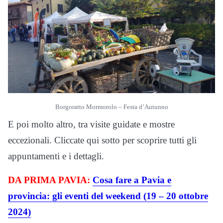
Borgoratto Mormorolo – Festa d’Autunno
E poi molto altro, tra visite guidate e mostre
eccezionali. Cliccate qui sotto per scoprire tutti gli
appuntamenti e i dettagli.
DA PRIMA PAVIA:
Cosa fare a Pavia e
provincia: gli eventi del weekend (19 – 20 ottobre
2024)