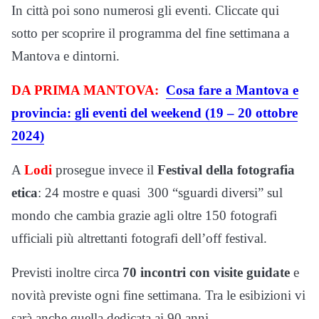
In città poi sono numerosi gli eventi. Cliccate qui
sotto per scoprire il programma del fine settimana a
Mantova e dintorni.
DA PRIMA MANTOVA:
Cosa fare a Mantova e
provincia: gli eventi del weekend (19 – 20 ottobre
2024)
A
Lodi
prosegue invece il
Festival della fotografia
etica
: 24 mostre e quasi 300 “sguardi diversi” sul
mondo che cambia grazie agli oltre 150 fotografi
ufficiali più altrettanti fotografi dell’off festival.
Previsti inoltre circa
70 incontri con visite guidate
e
novità previste ogni fine settimana. Tra le esibizioni vi
sarà anche quella dedicata ai 90 anni