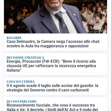
BAGARRE
Caso Delmastro, la Camera nega l’accesso alle chat:
scontro in Aula tra maggioranza e opposizioni
DECISIONE STRATEGICA
Energia, Procaccini (FdI-ECR): “Bene il ricorso alla
clausola UE per rafforzare la sicurezza energetica
italiana”
COSA SUCCEDERÀ
Il 6 agosto scade il taglio sulle accise del gasolio: la
strategia del Governo contro il caro carburanti
DI COSA PARLIAMO
Riconoscimento facciale, che cosa è successo tra
Italia e Ue: il decreto, i limiti dell’AI Act e il nodo dei