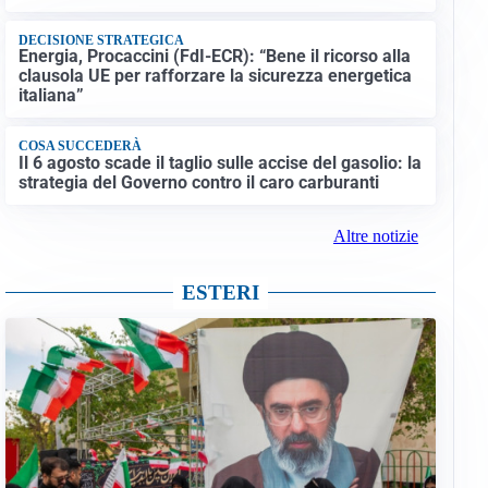
DECISIONE STRATEGICA
Energia, Procaccini (FdI-ECR): “Bene il ricorso alla
clausola UE per rafforzare la sicurezza energetica
italiana”
COSA SUCCEDERÀ
Il 6 agosto scade il taglio sulle accise del gasolio: la
strategia del Governo contro il caro carburanti
Altre notizie
ESTERI