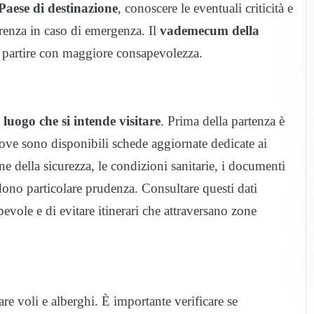
Paese di destinazione
, conoscere le eventuali criticità e
renza in caso di emergenza. Il
vademecum della
er partire con maggiore consapevolezza.
 luogo che si intende visitare
. Prima della partenza è
 dove sono disponibili schede aggiornate dedicate ai
e della sicurezza, le condizioni sanitarie, i documenti
edono particolare prudenza. Consultare questi dati
evole e di evitare itinerari che attraversano zone
re voli e alberghi. È importante verificare se