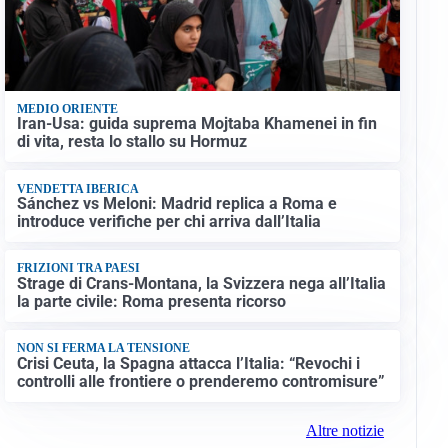
MEDIO ORIENTE
Iran-Usa: guida suprema Mojtaba Khamenei in fin
di vita, resta lo stallo su Hormuz
VENDETTA IBERICA
Sánchez vs Meloni: Madrid replica a Roma e
introduce verifiche per chi arriva dall’Italia
FRIZIONI TRA PAESI
Strage di Crans-Montana, la Svizzera nega all’Italia
la parte civile: Roma presenta ricorso
NON SI FERMA LA TENSIONE
Crisi Ceuta, la Spagna attacca l’Italia: “Revochi i
controlli alle frontiere o prenderemo contromisure”
Altre notizie