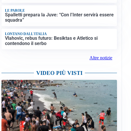
LE PAROLE
Spalletti prepara la Juve: “Con l’Inter servirà essere
squadra”
LONTANO DALL'ITALIA
Vlahovic, rebus futuro: Besiktas e Atletico si
contendono il serbo
Altre notizie
VIDEO PIÙ VISTI