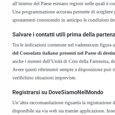
all’interno del Paese esistano regioni nelle quali è co
Una programmazione accurata permette di scegliere pe
spostamenti conoscendo in anticipo le condizioni del 
Salvare i contatti utili prima della parten
Tra le indicazioni contenute nel vademecum figura 
del Consolato italiano presenti nel Paese di desti
anche i numeri dell’Unità di Crisi della Farnesina, del
Avere questi riferimenti sempre a disposizione può ris
verifichino situazioni impreviste.
Registrarsi su DoveSiamoNelMondo
Un’altra raccomandazione riguarda la registrazione
disponibile sia via web sia tramite applicazione. Inse