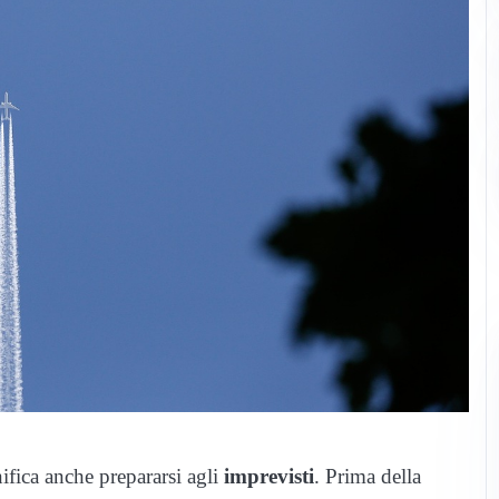
ifica anche prepararsi agli
imprevisti
. Prima della