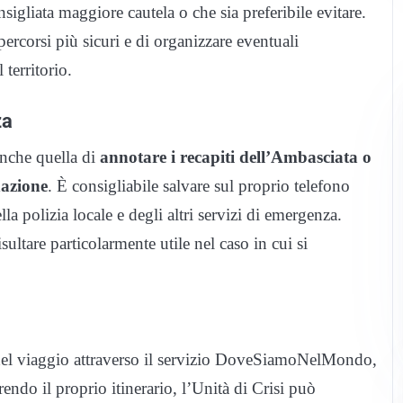
nsigliata maggiore cautela o che sia preferibile evitare.
rcorsi più sicuri e di organizzare eventuali
territorio.
za
anche quella di
annotare i recapiti dell’Ambasciata o
nazione
. È consigliabile salvare sul proprio telefono
la polizia locale e degli altri servizi di emergenza.
ultare particolarmente utile nel caso in cui si
 del viaggio attraverso il servizio DoveSiamoNelMondo,
rendo il proprio itinerario, l’Unità di Crisi può