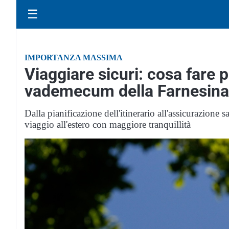
☰
IMPORTANZA MASSIMA
Viaggiare sicuri: cosa fare p
vademecum della Farnesina
Dalla pianificazione dell'itinerario all'assicurazione s
viaggio all'estero con maggiore tranquillità