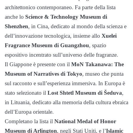
architettonico contemporaneo. Fa parte della lista
anche lo
Science & Technology Museum di
Shenzhen
, in Cina, dedicato al mondo della scienza e
dell’innovazione tecnologica, insieme allo
Xuelei
Fragrance Museum di Guangzhou
, spazio
espositivo incentrato sull’universo delle fragranze.
Il Giappone è presente con il
MoN Takanawa: The
Museum of Narratives di Tokyo
, museo che punta
sul racconto e sull’esperienza immersiva. In Europa è
stato selezionato il
Lost Shtetl Museum di Šeduva
,
in Lituania, dedicato alla memoria della cultura ebraica
dell’Europa orientale.
Completano la lista il
National Medal of Honor
Museum di Arlington
, negli Stati Uniti, e l’
Islamic