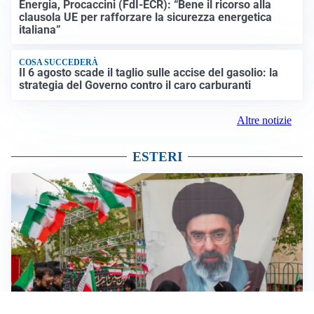
Energia, Procaccini (FdI-ECR): “Bene il ricorso alla
clausola UE per rafforzare la sicurezza energetica
italiana”
COSA SUCCEDERÀ
Il 6 agosto scade il taglio sulle accise del gasolio: la
strategia del Governo contro il caro carburanti
Altre notizie
ESTERI