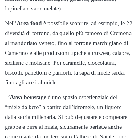
lupinella e varie melate).
Nell’
Area food
è possibile scoprire, ad esempio, le 22
diversità di torrone, da quello più famoso di Cremona
al mandorlato veneto, fino al torrone marchigiano di
Camerino e alle produzioni tipiche abruzzesi, calabre,
siciliane e molisane. Poi caramelle, cioccolatini,
biscotti, panettoni e panforti, la sapa di miele sarda,
fino agli aceti al miele.
L’
Area beverage
è uno spazio esperienziale del
“miele da bere” a partire dall’idromele, un liquore
dalla storia millenaria. Si può degustare e comperare
grappe e birre al miele, sicuramente perfette anche
come regalo da mettere sotto l’albero di Natale, fino