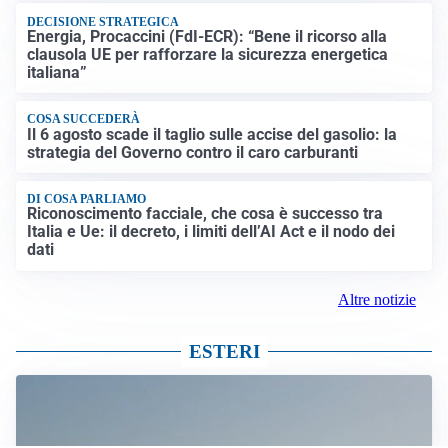
DECISIONE STRATEGICA
Energia, Procaccini (FdI-ECR): “Bene il ricorso alla
clausola UE per rafforzare la sicurezza energetica
italiana”
COSA SUCCEDERÀ
Il 6 agosto scade il taglio sulle accise del gasolio: la
strategia del Governo contro il caro carburanti
DI COSA PARLIAMO
Riconoscimento facciale, che cosa è successo tra
Italia e Ue: il decreto, i limiti dell’AI Act e il nodo dei
dati
Altre notizie
ESTERI