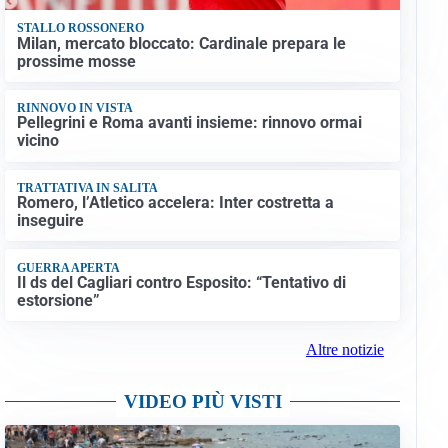
STALLO ROSSONERO
Milan, mercato bloccato: Cardinale prepara le
prossime mosse
RINNOVO IN VISTA
Pellegrini e Roma avanti insieme: rinnovo ormai
vicino
TRATTATIVA IN SALITA
Romero, l’Atletico accelera: Inter costretta a
inseguire
GUERRA APERTA
Il ds del Cagliari contro Esposito: “Tentativo di
estorsione”
Altre notizie
VIDEO PIÙ VISTI