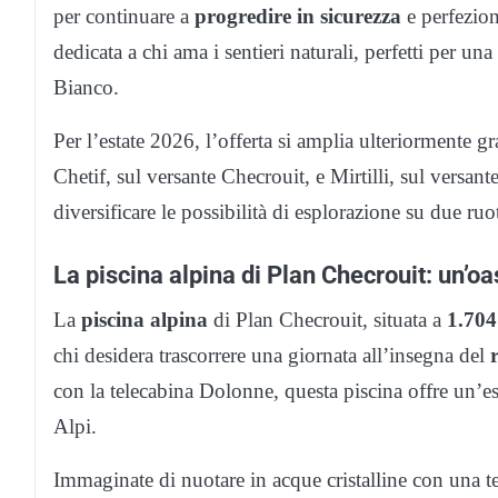
per continuare a
progredire in sicurezza
e perfezion
dedicata a chi ama i sentieri naturali, perfetti per una
Bianco.
Per l’estate 2026, l’offerta si amplia ulteriormente gr
Chetif, sul versante Checrouit, e Mirtilli, sul versant
diversificare le possibilità di esplorazione su due ruo
La piscina alpina di Plan Checrouit: un’oa
La
piscina alpina
di Plan Checrouit, situata a
1.704
chi desidera trascorrere una giornata all’insegna del
con la telecabina Dolonne, questa piscina offre un’e
Alpi.
Immaginate di nuotare in acque cristalline con una t