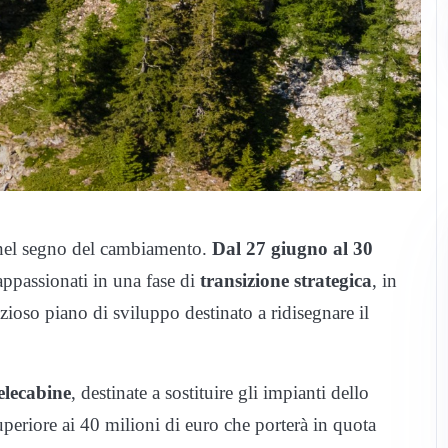
 nel segno del cambiamento.
Dal 27 giugno al 30
 appassionati in una fase di
transizione strategica
, in
izioso piano di sviluppo destinato a ridisegnare il
elecabine
, destinate a sostituire gli impianti dello
periore ai 40 milioni di euro che porterà in quota