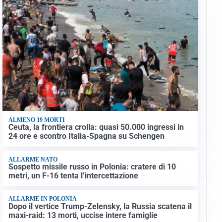
ALMENO 19 MORTI
Ceuta, la frontiera crolla: quasi 50.000 ingressi in
24 ore e scontro Italia-Spagna su Schengen
ALLARME NATO
Sospetto missile russo in Polonia: cratere di 10
metri, un F-16 tenta l’intercettazione
ALLARME IN POLONIA
Dopo il vertice Trump-Zelensky, la Russia scatena il
maxi-raid: 13 morti, uccise intere famiglie