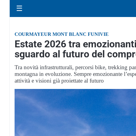
☰
COURMAYEUR MONT BLANC FUNIVIE
Estate 2026 tra emozionant
sguardo al futuro del comp
Tra novità infrastrutturali, percorsi bike, trekking 
montagna in evoluzione. Sempre emozionante l’esper
attività e visioni già proiettate al futuro