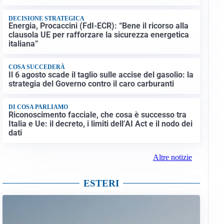
DECISIONE STRATEGICA
Energia, Procaccini (FdI-ECR): “Bene il ricorso alla
clausola UE per rafforzare la sicurezza energetica
italiana”
COSA SUCCEDERÀ
Il 6 agosto scade il taglio sulle accise del gasolio: la
strategia del Governo contro il caro carburanti
DI COSA PARLIAMO
Riconoscimento facciale, che cosa è successo tra
Italia e Ue: il decreto, i limiti dell’AI Act e il nodo dei
dati
Altre notizie
ESTERI