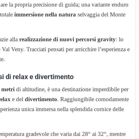
are la propria precisione di guida; una variante enduro
 totale
immersione nella natura
selvaggia del Monte
azie alla
realizzazione di nuovi percorsi gravity
: lo
e Val Veny. Tracciati pensati per arricchire l’esperienza e
te.
si di relax e divertimento
 metri
di altitudine, è una destinazione imperdibile per
relax
e del
divertimento
. Raggiungibile comodamente
sperienza unica immersa nella splendida cornice delle
emperatura gradevole che varia dai 28° ai 32°, mentre