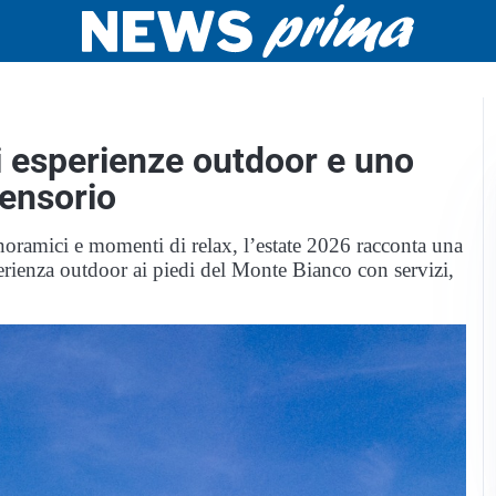
i esperienze outdoor e uno
rensorio
panoramici e momenti di relax, l’estate 2026 racconta una
ienza outdoor ai piedi del Monte Bianco con servizi,