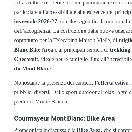
infrastrutture moderne, cabine panoramiche di ultima
particolare all’accessibilità e alle esigenze dei princ
invernale 2026/27
, ma che segna fin da ora una dire
dell’accoglienza. La costruzione delle nuove telecabin
soprattutto per la Telecabina Maison Vielle, di
migli
Blanc Bike Area
e ai principali sentieri di
trekking
Checoruit
, ideale per le famiglie, fino all’incredibil
du Mont Blanc
.
Nonostante la presenza dei cantieri,
l’offerta estiva
r
pubblici diversi. Dallo sport outdoor al relax, ogni e
piedi del Monte Bianco.
Courmayeur Mont Blanc: Bike Area
Protagonista indiscussa è la
Bike Area
, che si confe