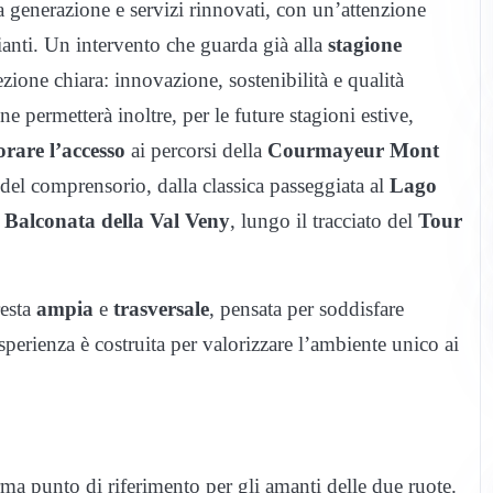
 generazione e servizi rinnovati, con un’attenzione
ipianti. Un intervento che guarda già alla
stagione
zione chiara: innovazione, sostenibilità e qualità
e permetterà inoltre, per le future stagioni estive,
orare l’accesso
ai percorsi della
Courmayeur Mont
del comprensorio, dalla classica passeggiata al
Lago
e
Balconata della Val Veny
, lungo il tracciato del
Tour
esta
ampia
e
trasversale
, pensata per soddisfare
sperienza è costruita per valorizzare l’ambiente unico ai
rma punto di riferimento per gli amanti delle due ruote.