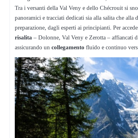
Tra i versanti della Val Veny e dello Chécrouit si snod
panoramici e tracciati dedicati sia alla salita che alla 
preparazione, dagli esperti ai principianti. Per accede
risalita
– Dolonne, Val Veny e Zerotta – affiancati 
assicurando un
collegamento
fluido e continuo verso