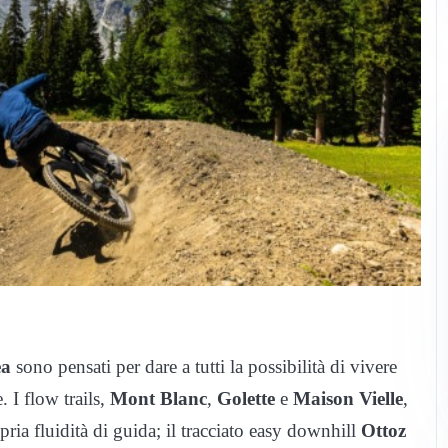
ea
sono pensati per dare a tutti la possibilità di vivere
. I flow trails,
Mont Blanc
,
Golette
e
Maison Vielle
,
pria fluidità di guida; il tracciato easy downhill
Ottoz